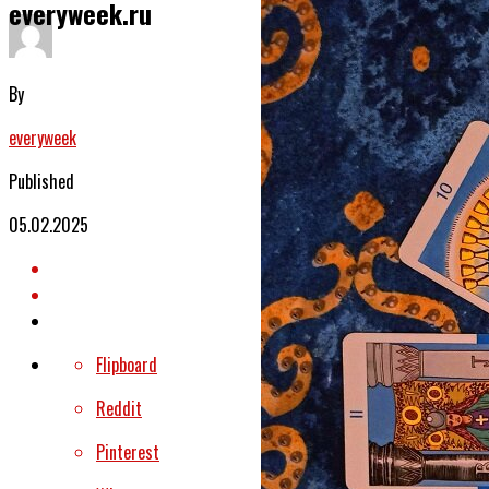
everyweek.ru
By
everyweek
Published
05.02.2025
Flipboard
Reddit
Pinterest