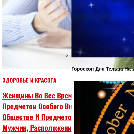
Гороскоп Для Тельца На 
ЗДОРОВЬЕ И КРАСОТА
Женщины Во Все Времена Были
Предметом Особого Внимания В
Обществе И Предметом Вожделения
Мужчин, Расположение И