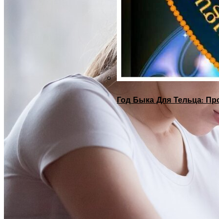
Год Быка Для Тельца: Пр