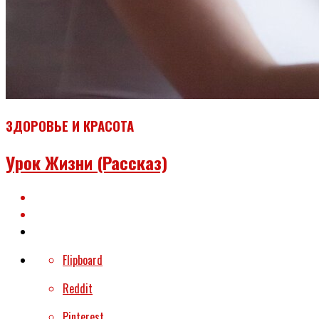
ЗДОРОВЬЕ И КРАСОТА
Урок Жизни (рассказ)
Flipboard
Reddit
Pinterest