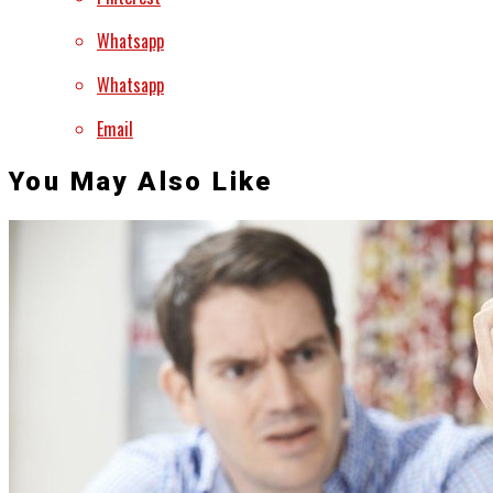
Whatsapp
Whatsapp
Email
You May Also Like