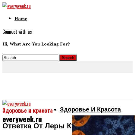
Home
Connect with us
Hi, What Are You Looking For?
Здоровье И Красота
Здоровье и красота
everyweek.ru
Ответка От Леры Кудрявцевой