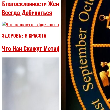
Благосклонности Женщин Нужно Было
Всегда Добиваться
ЗДОРОВЬЕ И КРАСОТА
Что Нам Скажут Метафорические Карты?