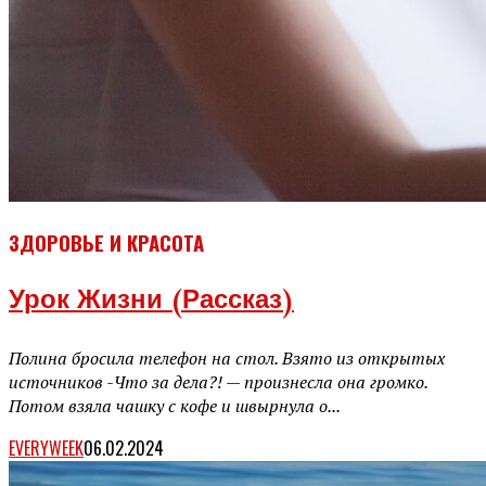
ЗДОРОВЬЕ И КРАСОТА
Урок Жизни (рассказ)
Полина бросила телефон на стол. Взято из открытых
источников -Что за дела?! — произнесла она громко.
Потом взяла чашку с кофе и швырнула о...
EVERYWEEK
06.02.2024