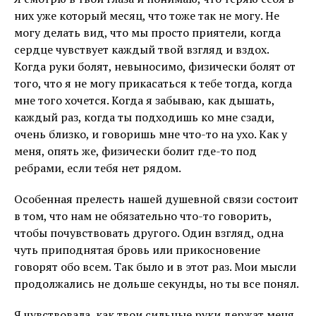
них уже который месяц, что тоже так не могу. Не
могу делать вид, что мы просто приятели, когда
сердце чувствует каждый твой взгляд и вздох.
Когда руки болят, невыносимо, физически болят от
того, что я не могу прикасаться к тебе тогда, когда
мне того хочется. Когда я забываю, как дышать,
каждый раз, когда ты подходишь ко мне сзади,
очень близко, и говоришь мне что-то на ухо. Как у
меня, опять же, физически болит где-то под
ребрами, если тебя нет рядом.
Особенная прелесть нашей душевной связи состоит
в том, что нам не обязательно что-то говорить,
чтобы почувствовать другого. Один взгляд, одна
чуть приподнятая бровь или прикосновение
говорят обо всем. Так было и в этот раз. Мои мысли
продолжались не дольше секунды, но ты все понял.
Я чувствовала, как твои сильные руки держат меня