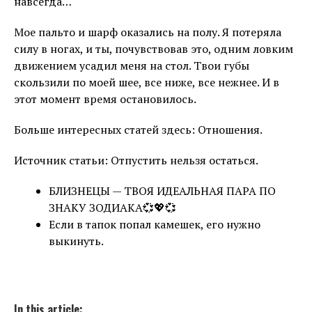
навсегда…
Мое пальто и шарф оказались на полу. Я потеряла
силу в ногах, и ты, почувствовав это, одним ловким
движением усадил меня на стол. Твои губы
скользили по моей шее, все ниже, все нежнее. И в
этот момент время остановилось.
Больше интересных статей здесь: Отношения.
Источник статьи: Отпустить нельзя остаться.
БЛИЗНЕЦЫ — ТВОЯ ИДЕАЛЬНАЯ ПАРА ПО
ЗНАКУ ЗОДИАКА💞💖💞
Если в тапок попал камешек, его нужно
выкинуть.
In this article: