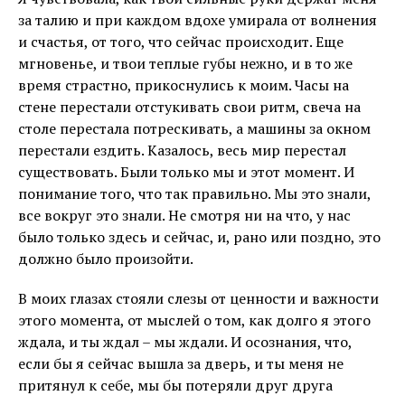
за талию и при каждом вдохе умирала от волнения
и счастья, от того, что сейчас происходит. Еще
мгновенье, и твои теплые губы нежно, и в то же
время страстно, прикоснулись к моим. Часы на
стене перестали отстукивать свои ритм, свеча на
столе перестала потрескивать, а машины за окном
перестали ездить. Казалось, весь мир перестал
существовать. Были только мы и этот момент. И
понимание того, что так правильно. Мы это знали,
все вокруг это знали. Не смотря ни на что, у нас
было только здесь и сейчас, и, рано или поздно, это
должно было произойти.
В моих глазах стояли слезы от ценности и важности
этого момента, от мыслей о том, как долго я этого
ждала, и ты ждал – мы ждали. И осознания, что,
если бы я сейчас вышла за дверь, и ты меня не
притянул к себе, мы бы потеряли друг друга