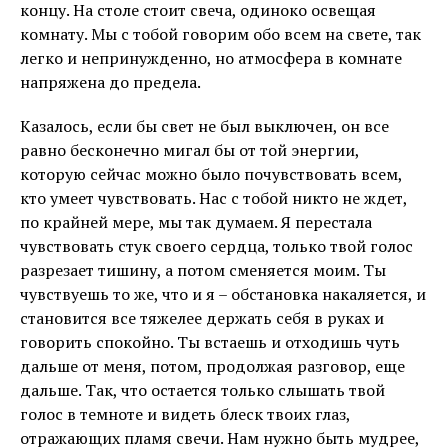
концу. На столе стоит свеча, одиноко освещая
комнату. Мы с тобой говорим обо всем на свете, так
легко и непринужденно, но атмосфера в комнате
напряжена до предела.
Казалось, если бы свет не был выключен, он все
равно бесконечно мигал бы от той энергии,
которую сейчас можно было почувствовать всем,
кто умеет чувствовать. Нас с тобой никто не ждет,
по крайней мере, мы так думаем. Я перестала
чувствовать стук своего сердца, только твой голос
разрезает тишину, а потом сменяется моим. Ты
чувствуешь то же, что и я – обстановка накаляется, и
становится все тяжелее держать себя в руках и
говорить спокойно. Ты встаешь и отходишь чуть
дальше от меня, потом, продолжая разговор, еще
дальше. Так, что остается только слышать твой
голос в темноте и видеть блеск твоих глаз,
отражающих пламя свечи. Нам нужно быть мудрее,