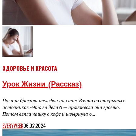
ЗДОРОВЬЕ И КРАСОТА
Урок Жизни (рассказ)
Полина бросила телефон на стол. Взято из открытых
источников -Что за дела?! — произнесла она громко.
Потом взяла чашку с кофе и швырнула о...
EVERYWEEK
06.02.2024