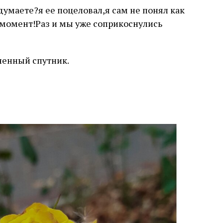
думаете?я ее поцеловал,я сам не понял как
н момент!Раз и мы уже соприкоснулись
зненный спутник.