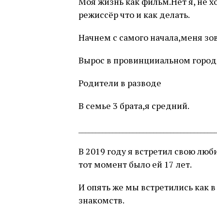
Моя жизнь как фильм.Нет я, не 
режиссёр что и как делать.
Начнем с самого начала,меня зо
Вырос в провинцииальном город
Родители в разводе
В семье 3 брата,я средний.
________________________________________
В 2019 году я встретил свою лю
тот момент было ей 17 лет.
И опять же мы встретились как в 
знакомств.