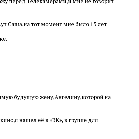
хожу перед Телекамерами,и мне не говорит
вут Саша,на тот момент мне было 15 лет
ке.
_______
бимую будущую жену,Ангелину,которой на
кино,я нашел её в «ВК», в группе для