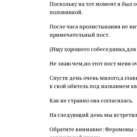
Поскольку на тот момент я был о
половинкой.
После часа пролистывания не ин
примечательный пост.
(Ищу хорошего собеседника,для 
Не знаю чем,но этот пост меня о
Спустя день очень милого,а глав
в свой обитель под названием кв
Как не странно она согласилась.
На следующий день мы встретил
Обратите внимание: Феромоны –