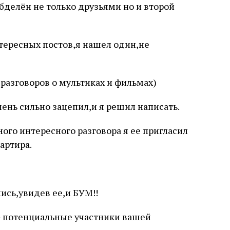
бделён не только друзьями но и второй
тересных постов,я нашел один,не
разговоров о мультиках и фильмах)
чень сильно зацепил,и я решил написать.
ного интересного разговора я ее пригласил
артира.
ись,увидев ее,и БУМ!!
 потенциальные участники вашей