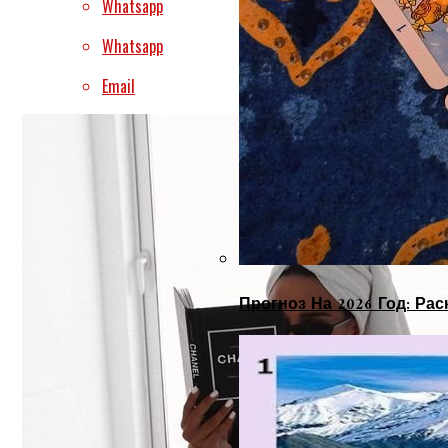
Whatsapp
Whatsapp
Email
Прогноз На 2026 Год: Ра