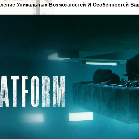
деление Уникальных Возможностей И Особенностей Ва