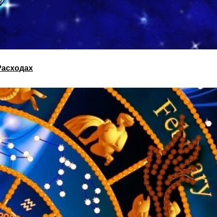
Расходах
етом Вожделения Мужчин, Расположение