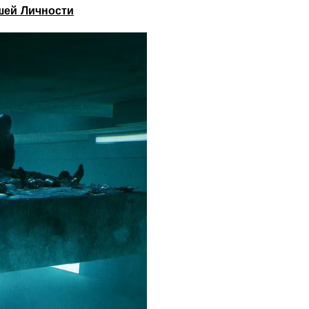
шей Личности