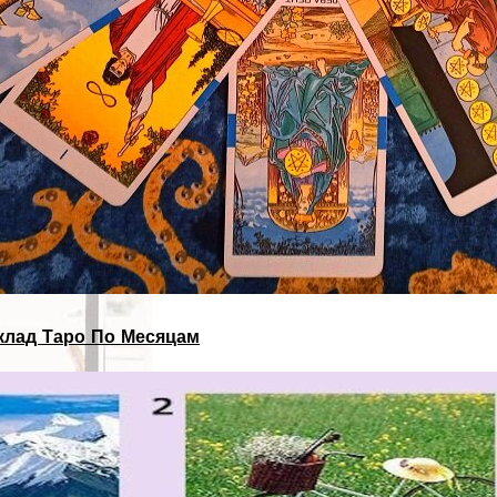
склад Таро По Месяцам