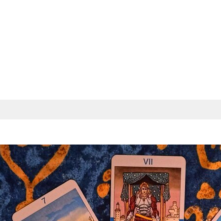
ушкой На Миллион…