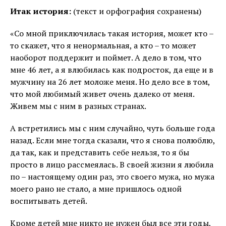
Итак история:
(текст и орфография сохранены)
«Со мной приключилась такая история, может кто –
то скажет, что я ненормальная, а кто – то может
наоборот поддержит и поймет. А дело в том, что
мне 46 лет, а я влюбилась как подросток, да еще и в
мужчину на 26 лет моложе меня. Но дело все в том,
что мой любимый живет очень далеко от меня.
Живем мы с ним в разных странах.
А встретились мы с ним случайно, чуть больше года
назад. Если мне тогда сказали, что я снова полюблю,
да так, как и представить себе нельзя, то я бы
просто в лицо рассмеялась. В своей жизни я любила
по – настоящему один раз, это своего мужа, но мужа
моего рано не стало, а мне пришлось одной
воспитывать детей.
Кроме детей мне никто не нужен был все эти годы,