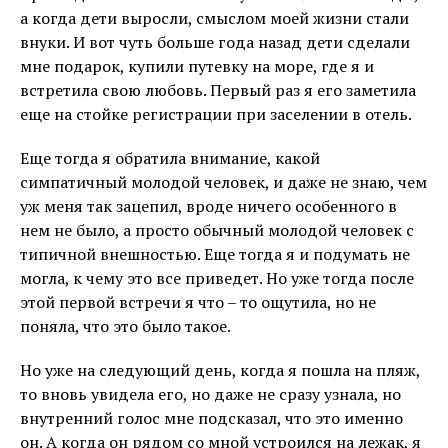
а когда дети выросли, смыслом моей жизни стали
внуки. И вот чуть больше года назад дети сделали
мне подарок, купили путевку на море, где я и
встретила свою любовь. Первый раз я его заметила
еще на стойке регистрации при заселении в отель.
Еще тогда я обратила внимание, какой
симпатичный молодой человек, и даже не знаю, чем
уж меня так зацепил, вроде ничего особенного в
нем не было, а просто обычный молодой человек с
типичной внешностью. Еще тогда я и подумать не
могла, к чему это все приведет. Но уже тогда после
этой первой встречи я что – то ощутила, но не
поняла, что это было такое.
Но уже на следующий день, когда я пошла на пляж,
то вновь увидела его, но даже не сразу узнала, но
внутренний голос мне подсказал, что это именно
он. А когда он рядом со мной устроился на лежак, я