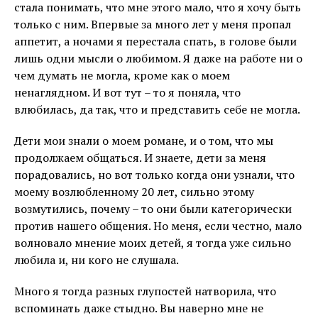
стала понимать, что мне этого мало, что я хочу быть
только с ним. Впервые за много лет у меня пропал
аппетит, а ночами я перестала спать, в голове были
лишь одни мысли о любимом. Я даже на работе ни о
чем думать не могла, кроме как о моем
ненаглядном. И вот тут – то я поняла, что
влюбилась, да так, что и представить себе не могла.
Дети мои знали о моем романе, и о том, что мы
продолжаем общаться. И знаете, дети за меня
порадовались, но вот только когда они узнали, что
моему возлюбленному 20 лет, сильно этому
возмутились, почему – то они были категорически
против нашего общения. Но меня, если честно, мало
волновало мнение моих детей, я тогда уже сильно
любила и, ни кого не слушала.
Много я тогда разных глупостей натворила, что
вспоминать даже стыдно. Вы наверно мне не