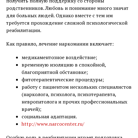
получить полную поддержку со стороны
родственников. Любовь и понимание много значат
для больных людей. Однако вместе с тем им
требуется прохождение сложной психологической
реабилитации.
Как правило, лечение наркомании включает:
медикаментозное воздействие;
временную изоляцию в спокойной,
благоприятной обстановке;
фитотерапевтические процедуры;
работу с пациентом нескольких специалистов
(нарколога, психолога, психотерапевта,
невропатолога и прочих профессиональных
врачей);
социальная адаптация.
http://www.narcocenter.ru/
Особую роль в реабилитации играет подготовка