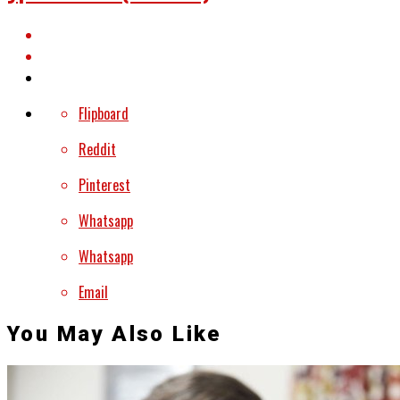
Flipboard
Reddit
Pinterest
Whatsapp
Whatsapp
Email
You May Also Like