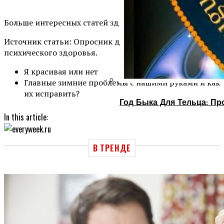
Больше интересных статей здесь: Красота и здоровье.
Источник статьи: Опросник для проверки
психического здоровья.
Я красивая или нет
Главные зимние проблемы с нашими руками и как
их исправить?
Год Быка Для Тельца: Пр
In this article:
В ТРЕНДЕ