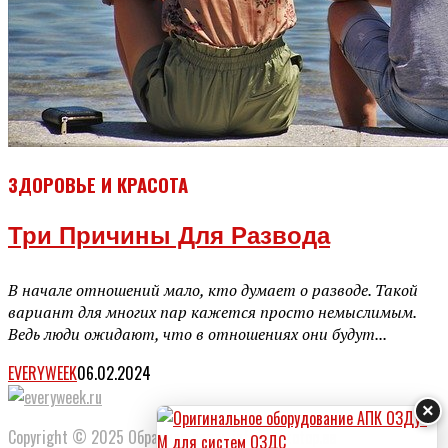
ЗДОРОВЬЕ И КРАСОТА
Три Причины Для Развода
В начале отношений мало, кто думает о разводе. Такой
вариант для многих пар кажется просто немыслимым.
Ведь люди ожидают, что в отношениях они будут...
EVERYWEEK
06.02.2024
×
Copyright © 2025 Обратная связь info@gototop.ee