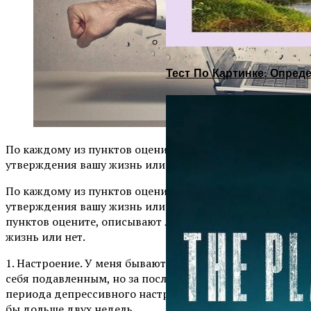
Тест По Картинке: Опре
По каждому из пунктов оцените, описывают ли эти
утверждения вашу жизнь или нет.
По каждому из пунктов оцените, описывают ли эти
утверждения вашу жизнь или нет.По каждому из
пунктов оцените, описывают ли эти утверждения вашу
жизнь или нет.
1. Настроение. У меня бывают дни, когда я чувствую
себя подавленным, но за последний год не было
периода депрессивного настроения, который длился
бы дольше двух недель.