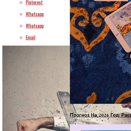
Pinterest
Whatsapp
Whatsapp
Email
Прогноз На 2026 Год: Ра