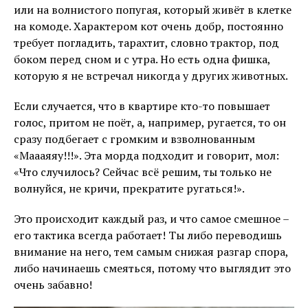
или на волнистого попугая, который живёт в клетке
на комоде. Характером кот очень добр, постоянно
требует погладить, тарахтит, словно трактор, под
боком перед сном и с утра. Но есть одна фишка,
которую я не встречал никогда у других животных.
Если случается, что в квартире кто-то повышает
голос, притом не поёт, а, например, ругается, то он
сразу подбегает с громким и взволнованным
«Маааяяу!!!». Эта морда подходит и говорит, мол:
«Что случилось? Сейчас всё решим, ты только не
волнуйся, не кричи, прекратите ругаться!».
Это происходит каждый раз, и что самое смешное –
его тактика всегда работает! Ты либо переводишь
внимание на него, тем самым снижая разгар спора,
либо начинаешь смеяться, потому что выглядит это
очень забавно!