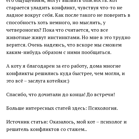
его ощущениям, могут вызвать опасность. Кот
старается уладить конфликт, чувствуя что-то не
ладное вокруг себя. Как после такого не поверить в
способность хоть немного, но мыслить, у
четвероногих? Пока что считается, что все
животные живут инстинктами. Но мне в это трудно
верится. Очень надеюсь, что вскоре мы сможем
каким-нибудь образом с ними пообщаться.
А коту я благодарен за его работу, дома многие
конфликты решились куда быстрее, чем могли, и
это всё – заслуга котейки:)
Спасибо, что дочитали до конца! До встречи!
Больше интересных статей здесь: Психология.
Источник статьи: Оказалось, мой кот – психолог и
решатель конфликтов со стажем..