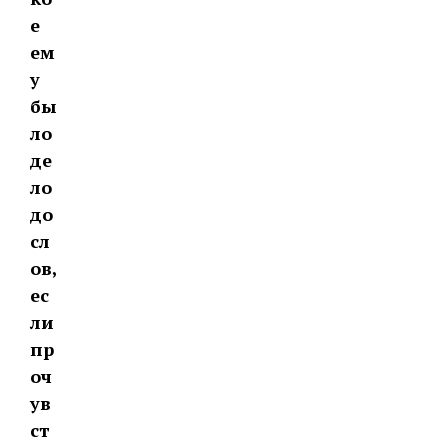
е
ем
у
бы
ло
де
ло
до
сл
ов,
ес
ли
пр
оч
ув
ст