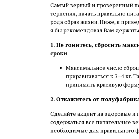
Самый верный и проверенный по
терпения, начать правильно питат
рода образ жизни. Ниже, я прив
я бы рекомендовал Вам держатьс
1. Не гонитесь, сбросить мак
сроки
Максимальное число сбро
приравниваться к 3–4 кг. 
принимать красивую форму,
2. Откажитесь от полуфабри
Сделайте акцент на здоровые и п
содержаться все питательные в
необходимые для правильного ф