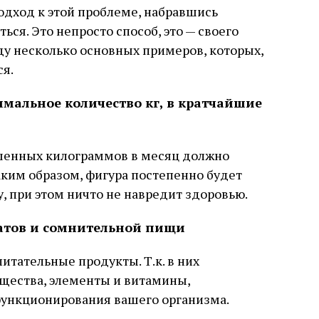
дход к этой проблеме, набравшись
ься. Это непросто способ, это — своего
еду несколько основных примеров, которых,
я.
симальное количество кг, в кратчайшие
шенных килограммов в месяц должно
Таким образом, фигура постепенно будет
 при этом ничто не навредит здоровью.
катов и сомнительной пищи
итательные продукты. Т.к. в них
ещества, элементы и витамины,
ункционирования вашего организма.