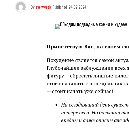
By
everyweek
Published
24.02.2024
Приветствую Вас, на своем са
Похудение является самой актуа
Глубочайшее заблуждение всех 
фигуру — сбросить лишние кило
стоит начинать с понедельников
— стоит начать уже сейчас!
На сегодняшний день сущест
потере веса. Но большинство
вредны и даже опасны для зд