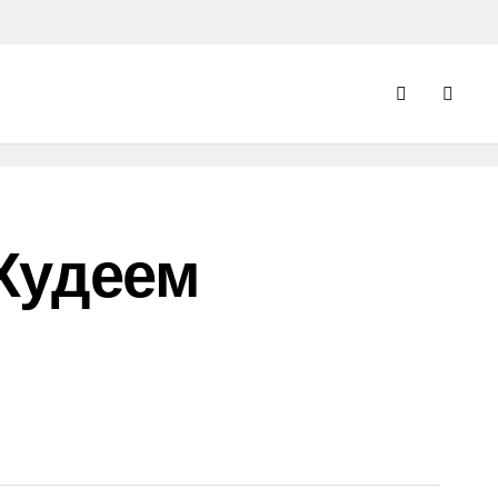
Худеем