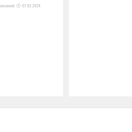
everyweek
07.02.2024