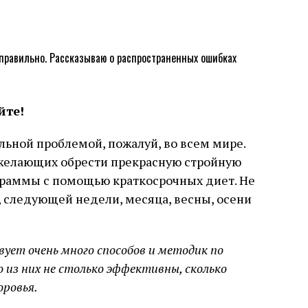
йте!
льной проблемой, пожалуй, во всем мире.
желающих обрести прекрасную стройную
граммы с помощью краткосрочных диет. Не
, следующей недели, месяца, весны, осени
вует очень много способов и методик по
 из них не столько эффективны, сколько
оровья.