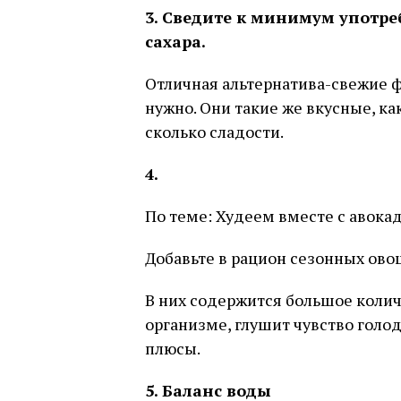
3. Сведите к минимум употр
сахара.
Отличная альтернатива-свежие ф
нужно. Они такие же вкусные, ка
сколько сладости.
4.
По теме: Худеем вместе с авокад
Добавьте в рацион сезонных ово
В них содержится большое колич
организме, глушит чувство голод
плюсы.
5. Баланс воды