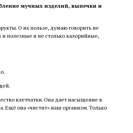
ебление мучных изделий, выпечки и
рукты. О их пользе, думаю говорить не
к и полезные и не столько калорийные,
о.
щей.
ество клетчатки. Она дает насыщение в
а. Ещё она «чистит» наш организм. Только