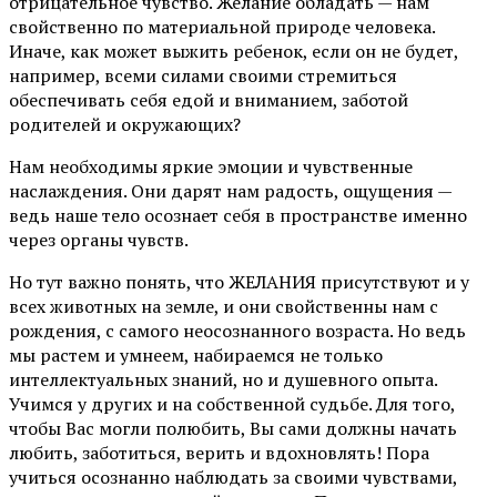
отрицательное чувство. Желание обладать — нам
свойственно по материальной природе человека.
Иначе, как может выжить ребенок, если он не будет,
например, всеми силами своими стремиться
обеспечивать себя едой и вниманием, заботой
родителей и окружающих?
Нам необходимы яркие эмоции и чувственные
наслаждения. Они дарят нам радость, ощущения —
ведь наше тело осознает себя в пространстве именно
через органы чувств.
Но тут важно понять, что ЖЕЛАНИЯ присутствуют и у
всех животных на земле, и они свойственны нам с
рождения, с самого неосознанного возраста. Но ведь
мы растем и умнеем, набираемся не только
интеллектуальных знаний, но и душевного опыта.
Учимся у других и на собственной судьбе. Для того,
чтобы Вас могли полюбить, Вы сами должны начать
любить, заботиться, верить и вдохновлять! Пора
учиться осознанно наблюдать за своими чувствами,