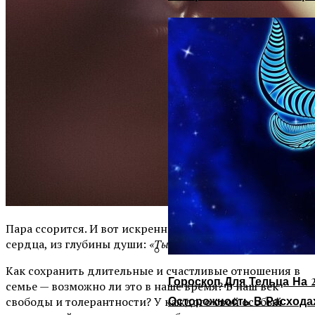
Пара ссорится. И вот искренний возглас из самого
сердца, из глубины души:
«Ты меня совсем не любишь!»
Как сохранить длительные и счастливые отношения в
Гороскоп Для Тельца На 2
семье — возможно ли это в наше время? В наш век
Осторожность В Расхода
свободы и толерантности? У каждого свой особый