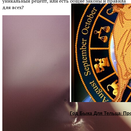
уникальный рецепт, или есть общие законы и правила
для всех?
Год Быка Для Тельца: Пр