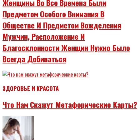
Женщины Во Все Времена Были
Предметом Особого Внимания В
Обществе И Предметом Вожделения
Мужчин, Расположение И
Благосклонности Женщин Нужно Было
Всегда Добиваться
ЗДОРОВЬЕ И КРАСОТА
Что Нам Скажут Метафорические Карты?