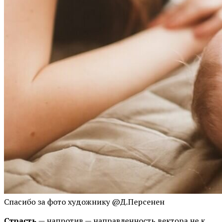
Спасибо за фото художнику @Д.Персенен
Страсть
— напротив — направленность вектора не к