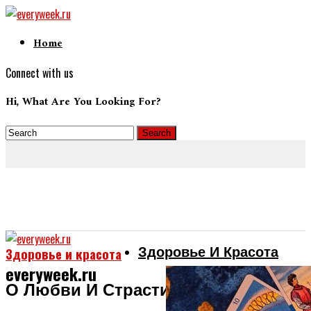
Home
Connect with us
Hi, What Are You Looking For?
Здоровье И Красота
Здоровье и красота
everyweek.ru
О Любви И Страсти: В Чем Разница