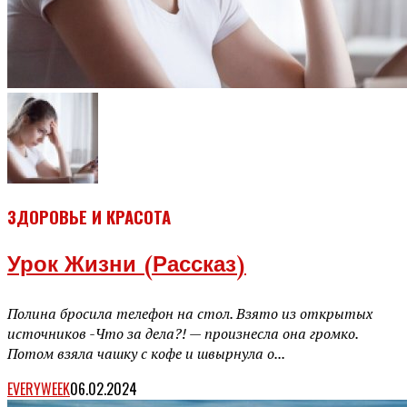
ЗДОРОВЬЕ И КРАСОТА
Урок Жизни (рассказ)
Полина бросила телефон на стол. Взято из открытых
источников -Что за дела?! — произнесла она громко.
Потом взяла чашку с кофе и швырнула о...
EVERYWEEK
06.02.2024