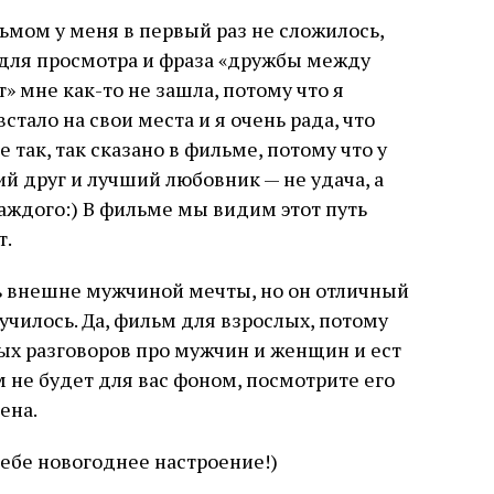
ьмом у меня в первый раз не сложилось,
 для просмотра и фраза «дружбы между
 мне как-то не зашла, потому что я
встало на свои места и я очень рада, что
так, так сказано в фильме, потому что у
й друг и лучший любовник — не удача, а
ждого:) В фильме мы видим этот путь
т.
ь внешне мужчиной мечты, но он отличный
лучилось. Да, фильм для взрослых, потому
ых разговоров про мужчин и женщин и ест
м не будет для вас фоном, посмотрите его
ена.
ебе новогоднее настроение!)