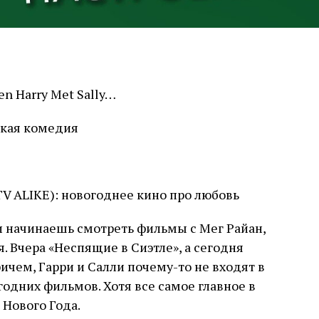
en Harry Met Sally…
ская комедия
TV ALIKE): новогоднее кино про любовь
ли начинаешь смотреть фильмы с Мег Райан,
. Вчера «Неспящие в Сиэтле», а сегодня
ричем, Гарри и Салли почему-то не входят в
дних фильмов. Хотя все самое главное в
 Нового Года.