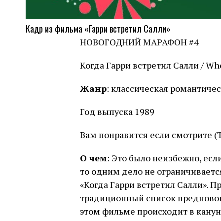
Кадр из фильма «Гарри встретил Салли»
НОВОГОДНИЙ МАРАФОН #4
Когда Гарри встретил Салли / Wh
Жанр
: классическая романтиче
Год выпуска 1989
Вам понравится если смотрите (
О чем
: Это было неизбежно, ес
то одним дело не ограничивается
«Когда Гарри встретил Салли». П
традиционный список преднового
этом фильме происходит в канун