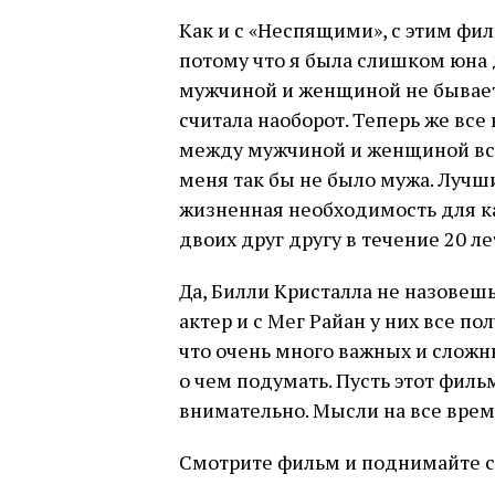
Как и с «Неспящими», с этим фил
потому что я была слишком юна
мужчиной и женщиной не бывает»
считала наоборот. Теперь же все 
между мужчиной и женщиной все 
меня так бы не было мужа. Лучши
жизненная необходимость для ка
двоих друг другу в течение 20 ле
Да, Билли Кристалла не назовеш
актер и с Мег Райан у них все по
что очень много важных и сложн
о чем подумать. Пусть этот филь
внимательно. Мысли на все врем
Смотрите фильм и поднимайте с