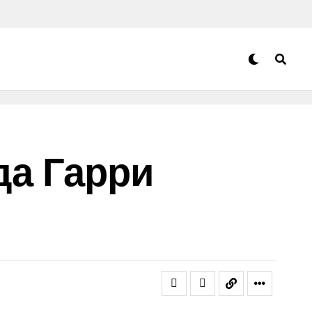
да Гарри