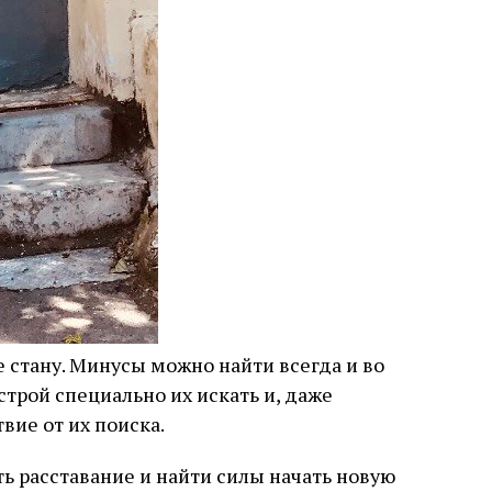
 стану. Минусы можно найти всегда и во
строй специально их искать и, даже
вие от их поиска.
ь расставание и найти силы начать новую