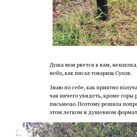
Душа моя рвется к вам, ненагляд
небо, как писал товарищ Сухов.
Знаю по себе, как приятно полу
чая ничего увидеть, кроме горы 
письмецо. Поэтому решила попро
этом легком и душевном формат