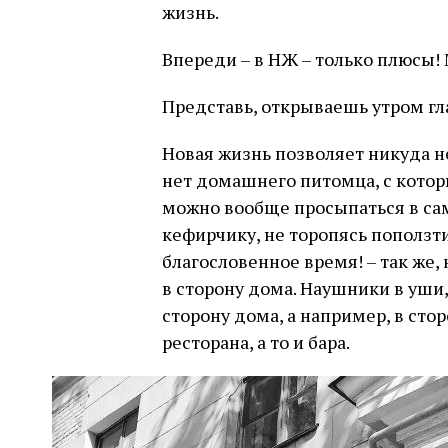
жизнь.
Впереди – в НЖ – только плюсы!
Представь, открываешь утром г
Новая жизнь позволяет никуда не
нет домашнего питомца, с которы
можно вообще просыпаться в са
кефирчику, не торопясь поползти 
благословенное время! – так же, 
в сторону дома. Наушники в уши,
сторону дома, а например, в сто
ресторана, а то и бара.