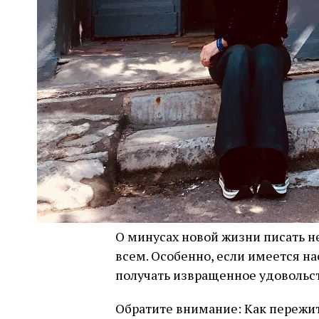
О минусах новой жизни писать не
всем. Особенно, если имеется на
получать извращенное удовольст
Обратите внимание: Как пережит