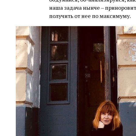
наша задача нынче – приноровит
получить от нее по максимуму.