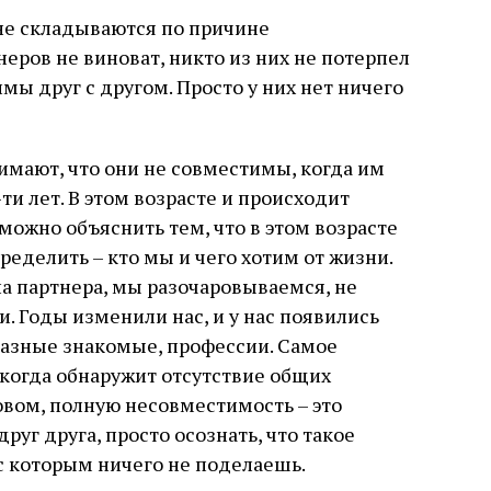
не складываются по причине
еров не виноват, никто из них не потерпел
мы друг с другом. Просто у них нет ничего
имают, что они не совместимы, когда им
ти лет. В этом возрасте и происходит
можно объяснить тем, что в этом возрасте
еделить – кто мы и чего хотим от жизни.
на партнера, мы разочаровываемся, не
. Годы изменили нас, и у нас появились
разные знакомые, профессии. Самое
 когда обнаружит отсутствие общих
овом, полную несовместимость – это
друг друга, просто осознать, что такое
, с которым ничего не поделаешь.