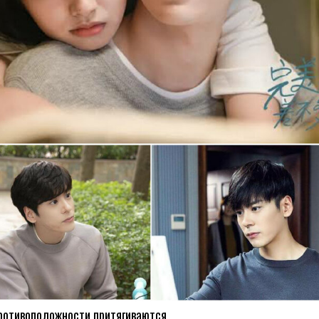
противоположности притягиваются