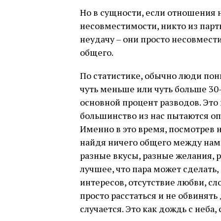
Но в сущности, если отношения 
несовместимости, никто из партн
неудачу – они просто несовмести
общего.
По статистике, обычно люди пон
чуть меньше или чуть больше 30-
основной процент разводов. Это 
большинство из нас пытаются опр
Именно в это время, посмотрев 
найдя ничего общего между нами
разные вкусы, разные желания, 
лучшее, что пара может сделать,
интересов, отсутствие любви, сл
просто расстаться и не обвинять 
случается. Это как дождь с неба