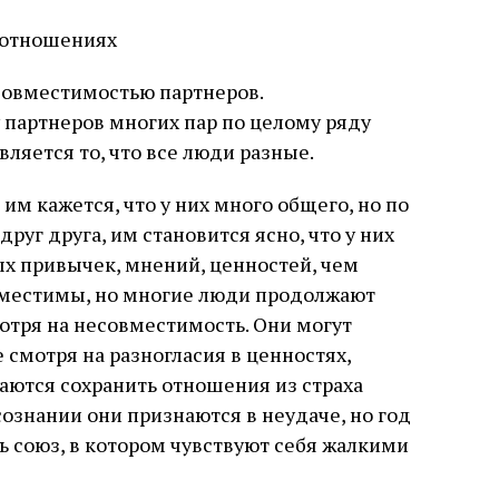
овместимостью партнеров.
партнеров многих пар по целому ряду
вляется то, что все люди разные.
 им кажется, что у них много общего, но по
друг друга, им становится ясно, что у них
х привычек, мнений, ценностей, чем
вместимы, но многие люди продолжают
мотря на несовместимость. Они могут
 смотря на разногласия в ценностях,
аются сохранить отношения из страха
сознании они признаются в неудаче, но год
 союз, в котором чувствуют себя жалкими