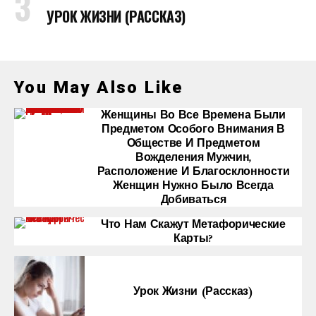
УРОК ЖИЗНИ (РАССКАЗ)
You May Also Like
Женщины Во Все Времена Были
Предметом Особого Внимания В
Обществе И Предметом
Вожделения Мужчин,
Расположение И Благосклонности
Женщин Нужно Было Всегда
Добиваться
Что Нам Скажут Метафорические
Карты?
Урок Жизни (рассказ)