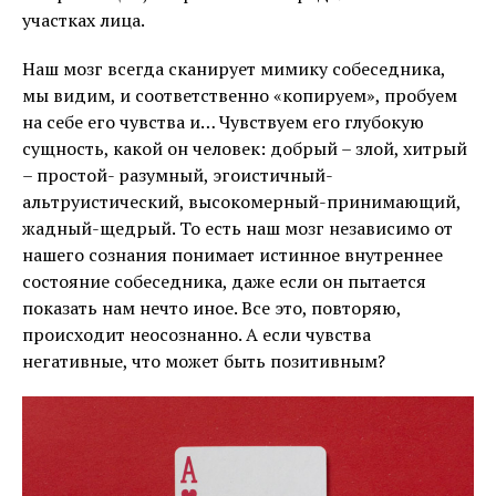
участках лица.
Наш мозг всегда сканирует мимику собеседника,
мы видим, и соответственно «копируем», пробуем
на себе его чувства и… Чувствуем его глубокую
сущность, какой он человек: добрый – злой, хитрый
– простой- разумный, эгоистичный-
альтруистический, высокомерный-принимающий,
жадный-щедрый. То есть наш мозг независимо от
нашего сознания понимает истинное внутреннее
состояние собеседника, даже если он пытается
показать нам нечто иное. Все это, повторяю,
происходит неосознанно. А если чувства
негативные, что может быть позитивным?