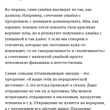
Во-первых, сами улыбки выглядят не так, как
должны. Например, сочетание улыбки с
презрением, с желанием доминировать. Или, как
вариант, человек хотел показать свои красивые
верхние зубы, но в результате получилась улыбка с
ухмылкой и так далее. А если мы говорим о
сектантах, которые нас постоянно куда-то
вовлекают, то их гиперактивность и «позитивность»
в сочетании с натянутой улыбкой просто
невозможно фальшивы и неестественны.
Самая сильная отталкивающая эмоция – это
презрение. «Я выше тебя по иерархической
лестнице». А это всегда приводит к отказу. Даже
отвращение не так уж и противно. Мы можем
испытывать отвращение к насекомым, продуктам
человека и т д. Отвращение не делится на иерархии,
а с презрением все обстоит иначе. Презрение