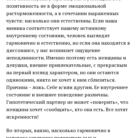
позитивность не в форме эмоциональной
расторможенности, а в сочетании выраженных
чувств: насколько они естественны. Если наша
мимика соответствует нашему истинному
внутреннему состоянию, человек выглядит
гармонично и естественно, но если она находится в
диссонансе, у нас возникнет ощущение
неподлинности. Именно поэтому есть женщины и
девушки, внешне привлекательные, с прекрасным
на первый взгляд характером, но они остаются
одинокими, никто не хочет к ним сблизиться.
Причина – ложь. Себе и/или другим. Ее внутреннее
состояние и внешнее поведение различны.
Гипотетический партнер не может «поверить», что
женщина хочет «сообщить», кто она есть. Все хотят
искренности!
Во-вторых, важно, насколько гармонично в
человеке сочетание положительных и