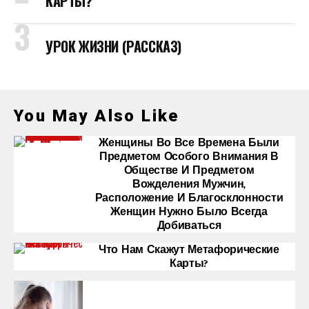
КАРТЫ?
УРОК ЖИЗНИ (РАССКАЗ)
You May Also Like
Женщины Во Все Времена Были
Предметом Особого Внимания В
Обществе И Предметом
Вожделения Мужчин,
Расположение И Благосклонности
Женщин Нужно Было Всегда
Добиваться
Что Нам Скажут Метафорические
Карты?