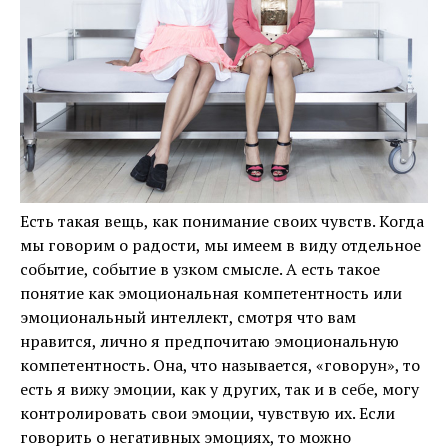
Есть такая вещь, как понимание своих чувств. Когда
мы говорим о радости, мы имеем в виду отдельное
событие, событие в узком смысле. А есть такое
понятие как эмоциональная компетентность или
эмоциональный интеллект, смотря что вам
нравится, лично я предпочитаю эмоциональную
компетентность. Она, что называется, «говорун», то
есть я вижу эмоции, как у других, так и в себе, могу
контролировать свои эмоции, чувствую их. Если
говорить о негативных эмоциях, то можно