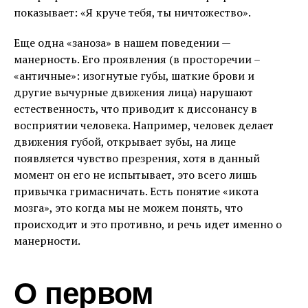
показывает: «Я круче тебя, ты ничтожество».
Еще одна «заноза» в нашем поведении —
манерность. Его проявления (в просторечии –
«античные»: изогнутые губы, шаткие брови и
другие вычурные движения лица) нарушают
естественность, что приводит к диссонансу в
восприятии человека. Например, человек делает
движения губой, открывает зубы, на лице
появляется чувство презрения, хотя в данный
момент он его не испытывает, это всего лишь
привычка гримасничать. Есть понятие «икота
мозга», это когда мы не можем понять, что
происходит и это противно, и речь идет именно о
манерности.
О первом