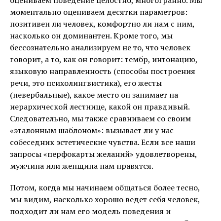
моментально оцениваем десятки параметров:
позитивен ли человек, комфортно ли нам с ним,
насколько он доминантен. Кроме того, мы
бессознательно анализируем не то, что человек
говорит, а то, как он говорит: тембр, интонацию,
языковую направленность (способы построения
речи, это психолингвистика), его жесты
(невербальные), какое место он занимает на
иерархической лестнице, какой он правдивый.
Следовательно, мы также сравниваем со своим
«эталонным шаблоном»: вызывает ли у нас
собеседник эстетические чувства. Если все наши
запросы «перфокарты желаний» удовлетворены,
мужчина или женщина нам нравятся.
Потом, когда мы начинаем общаться более тесно,
мы видим, насколько хорошо ведет себя человек,
подходит ли нам его модель поведения и