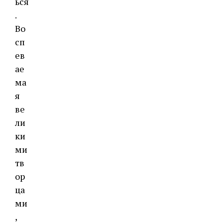
ься
.
Во
сп
ев
ае
ма
я
ве
ли
ки
ми
тв
ор
ца
ми
,