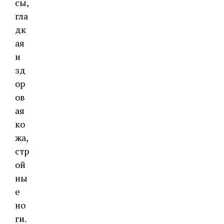
сы,
гла
дк
ая
и
зд
ор
ов
ая
ко
жа,
стр
ой
ны
е
но
ги.