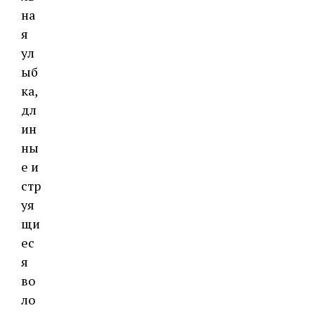
на
я
ул
ыб
ка,
дл
ин
ны
е и
стр
уя
щи
ес
я
во
ло