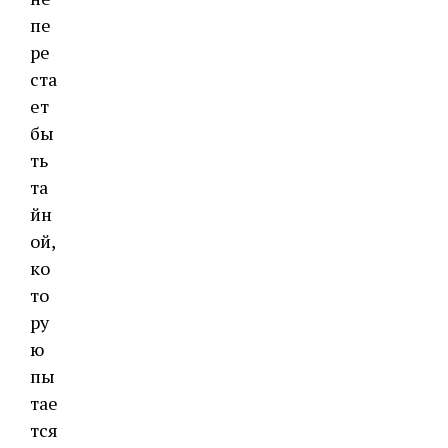
пе
ре
ста
ет
бы
ть
та
йн
ой,
ко
то
ру
ю
пы
тае
тся