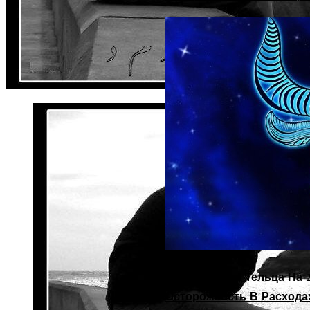
Гороскоп Для Тельца На 2
Осторожность В Расхода