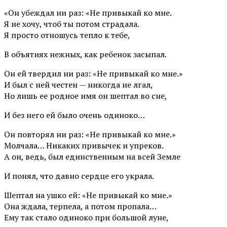
«Он убеждал ни раз: «Не привыкай ко мне.
Я не хочу, чтоб ты потом страдала.
Я просто отношусь тепло к тебе,
В объятиях нежных, как ребенок засыпал.
Он ей твердил ни раз: «Не привыкай ко мне.»
И был с ней честен — никогда не лгал,
Но лишь ее родное имя он шептал во сне,
И без него ей было очень одиноко…
Он повторял ни раз: «Не привыкай ко мне.»
Молчала… Никаких привычек и упреков.
А он, ведь, был единственным на всей Земле
И понял, что давно сердце его украла.
Шептал на ушко ей: «Не привыкай ко мне.»
Она ждала, терпела, а потом пропала…
Ему так стало одиноко при большой луне,