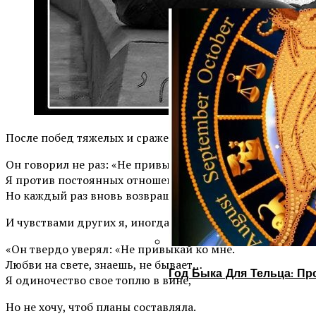
После побед тяжелых и сражений.
Он говорил не раз: «Не привыкай ко мне.
Я против постоянных отношений.»
Но каждый раз вновь возвращался к ней
И чувствами других я, иногда, играю.
«Он твердо уверял: «Не привыкай ко мне.
Любви на свете, знаешь, не бывает…
Год Быка Для Тельца: Пр
Я одиночество свое топлю в вине,
Но не хочу, чтоб планы составляла.