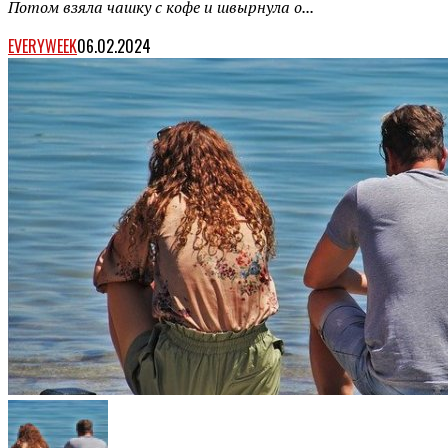
Потом взяла чашку с кофе и швырнула о...
EVERYWEEK
06.02.2024