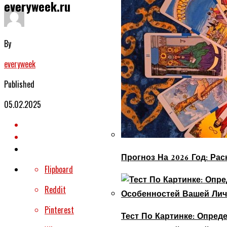
everyweek.ru
By
everyweek
Published
05.02.2025
Прогноз На 2026 Год: Ра
Flipboard
Reddit
Pinterest
Тест По Картинке: Опре