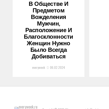
В Обществе И
Предметом
Вожделения
Мужчин,
Расположение И
Благосклонности
Женщин Нужно
Было Всегда
Добиваться
everyweek
06.02.2024