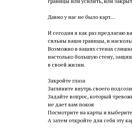
границы или усилить, или закры
⠀
Давно у нас не было карт…
⠀
И сегодня я как раз предлагаю в
сильны ваши границы, и насколь
Возможно в ваших стенах слишк
настолько большую стену, защища
в своей жизни.
⠀
Закройте глаза
Загляните внутрь своего подсоз
Задайте вопрос, который тревожи
не дает вам покоя
Посмотрите на карты и выберит
А затем откройте для себя эту ка
⠀