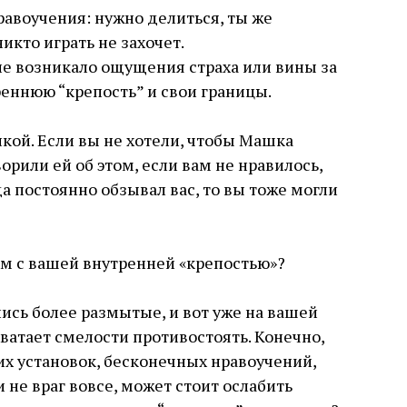
авоучения: нужно делиться, ты же
икто играть не захочет.
 не возникало ощущения страха или вины за
реннюю “крепость” и свои границы.
пкой. Если вы не хотели, чтобы Машка
орили ей об этом, если вам не нравилось,
а постоянно обзывал вас, то вы тоже могли
м с вашей внутренней «крепостью»?
ись более размытые, и вот уже на вашей
хватает смелости противостоять. Конечно,
х установок, бесконечных нравоучений,
 не враг вовсе, может стоит ослабить