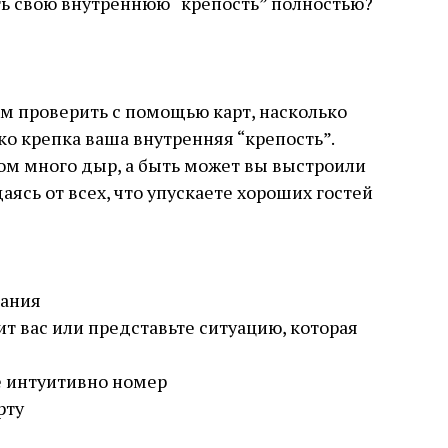
ть свою внутреннюю “крепость” полностью?
ам проверить с помощью карт, насколько
ко крепка ваша внутренняя “крепость”.
ом много дыр, а быть может вы выстроили
ясь от всех, что упускаете хороших гостей
нания
т вас или представьте ситуацию, которая
е интуитивно номер
рту