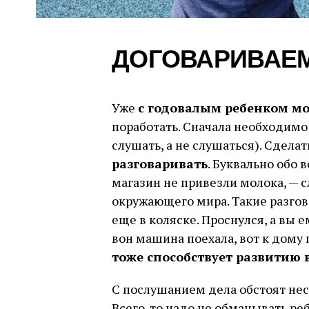
ДОГОВАРИВАЕ
Уже
с годовалым ребенком м
поработать. Сначала необходимо
слушать, а не слушаться). Сделат
разговаривать
. Буквально обо в
магазин не привезли молока, — 
окружающего мира. Такие разгов
еще в коляске. Проснулся, а вы е
вон машина поехала, вот к дом
тоже способствует развитию 
С послушанием дела обстоят нес
Всего-то надо не обманывать реб