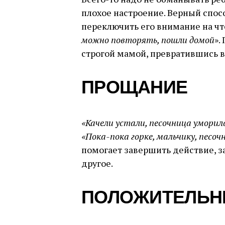
плохое настроение. Верный спос
переключить его внимание на что
можно повторять, пошли домой
».
строгой мамой, превратившись в
ПРОЩАНИЕ
«Качели устали, песочница уморил
«Пока-пока горке, мальчику, песоч
помогает завершить действие, за
другое.
ПОЛОЖИТЕЛЬН