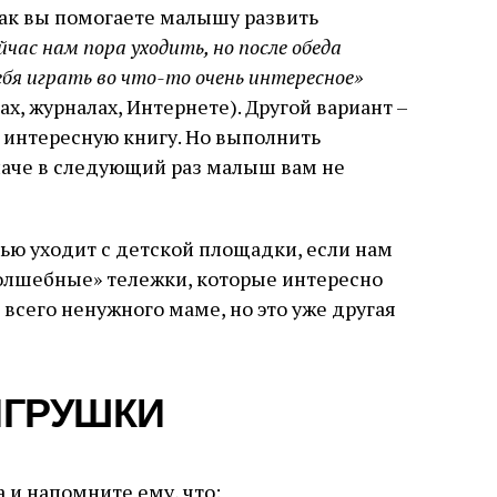
 Так вы помогаете малышу развить
йчас нам пора уходить, но после обеда
ебя играть во что-то очень интересное»
х, журналах, Интернете). Другой вариант –
 интересную книгу. Но выполнить
наче в следующий раз малыш вам не
тью уходит с детской площадки, если нам
«волшебные» тележки, которые интересно
 всего ненужного маме, но это уже другая
ИГРУШКИ
и напомните ему, что: