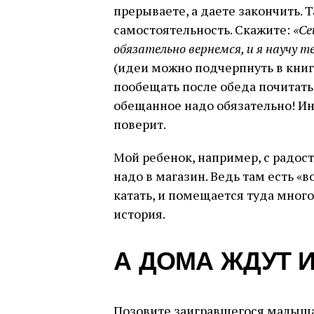
прерываете, а даете закончить.
самостоятельность. Скажите:
«Се
обязательно вернемся, и я научу т
(идеи можно подчерпнуть в книга
пообещать после обеда почитать
обещанное надо обязательно! И
поверит.
Мой ребенок, например, с радос
надо в магазин. Ведь там есть 
катать, и помещается туда много
история.
А ДОМА ЖДУТ 
Позовите заигравшегося малыша 