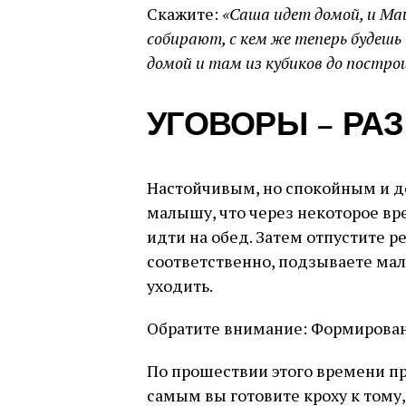
Скажите:
«Саша идет домой, и Ма
собирают, с кем же теперь будешь
домой и там из кубиков до постро
УГОВОРЫ – РА
Настойчивым, но спокойным и 
малышу, что через некоторое вре
идти на обед. Затем отпустите ре
соответственно, подзываете мал
уходить.
Обратите внимание: Формировани
По прошествии этого времени пр
самым вы готовите кроху к тому,