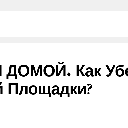
 ДОМОЙ. Как Уб
й Площадки?