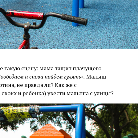
те такую сцену: мама тащит плачущего
ообедаем и снова пойдем гулять».
Малыш
тина, не правда ли? Как же с
своих и ребенка) увести малыша с улицы?