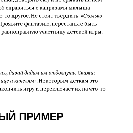
об справиться с капризами малыша –
-то другое. Не стоит твердить: «
Сколько
 Проявите фантазию, перестаньте быть
 равноправную участницу детской игры.
ась, давай дадим им отдохнуть. Скажи:
нице и качелям»
. Некоторым деткам это
кончить игру и переключает их на что-то
ЫЙ ПРИМЕР