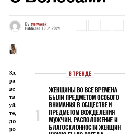
By
everyweek
Published
18.04.2024
Зд
В ТРЕНДЕ
ра
вс
ЖЕНЩИНЫ ВО ВСЕ ВРЕМЕНА
БЫЛИ ПРЕДМЕТОМ ОСОБОГО
тв
ВНИМАНИЯ В ОБЩЕСТВЕ И
уй
ПРЕДМЕТОМ ВОЖДЕЛЕНИЯ
те,
МУЖЧИН, РАСПОЛОЖЕНИЕ И
до
БЛАГОСКЛОННОСТИ ЖЕНЩИН
ро