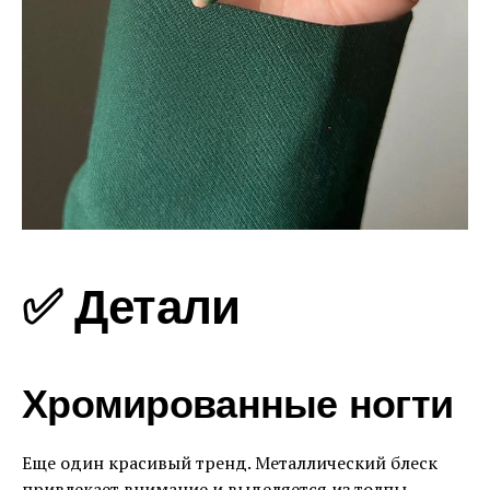
✅ Детали
Хромированные ногти
Еще один красивый тренд. Металлический блеск
привлекает внимание и выделяется из толпы.