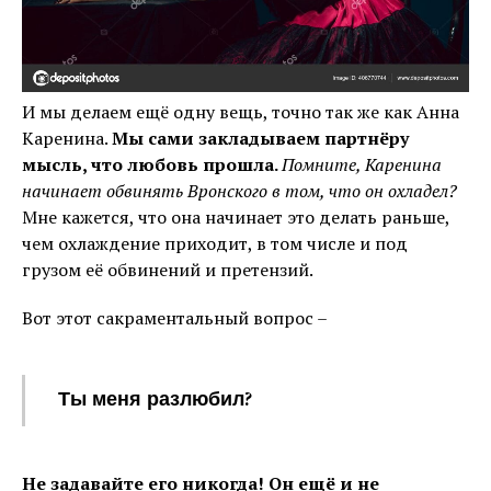
И мы делаем ещё одну вещь, точно так же как Анна
Каренина.
Мы сами закладываем партнёру
мысль, что любовь прошла.
Помните, Каренина
начинает обвинять Вронского в том, что он охладел?
Мне кажется, что она начинает это делать раньше,
чем охлаждение приходит, в том числе и под
грузом её обвинений и претензий.
Вот этот сакраментальный вопрос –
Ты меня разлюбил?
Не задавайте его никогда! Он ещё и не