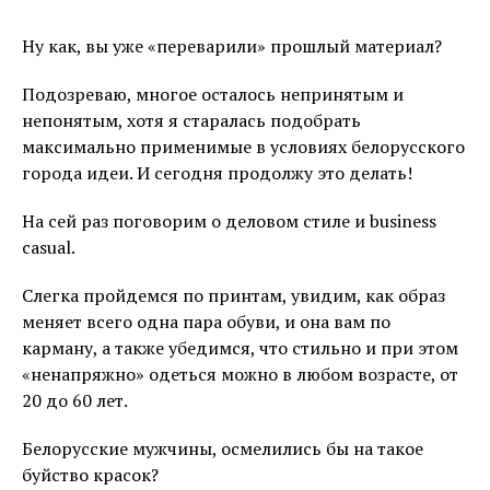
Ну как, вы уже «переварили» прошлый материал?
Подозреваю, многое осталось непринятым и
непонятым, хотя я старалась подобрать
максимально применимые в условиях белорусского
города идеи. И сегодня продолжу это делать!
На сей раз поговорим о деловом стиле и business
casual.
Слегка пройдемся по принтам, увидим, как образ
меняет всего одна пара обуви, и она вам по
карману, а также убедимся, что стильно и при этом
«ненапряжно» одеться можно в любом возрасте, от
20 до 60 лет.
Белорусские мужчины, осмелились бы на такое
буйство красок?