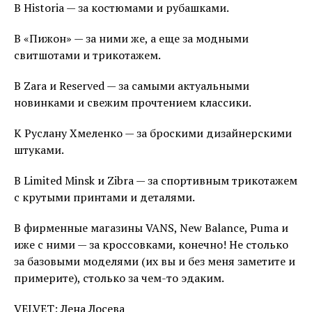
В Historia — за костюмами и рубашками.
В «Пижон» — за ними же, а еще за модными
свитшотами и трикотажем.
В Zara и Reserved — за самыми актуальными
новинками и свежим прочтением классики.
К Руслану Хмеленко — за броскими дизайнерскими
штуками.
В Limited Minsk и Zibra — за спортивным трикотажем
с крутыми принтами и деталями.
В фирменные магазины VANS, New Balance, Puma и
иже с ними — за кроссовками, конечно! Не столько
за базовыми моделями (их вы и без меня заметите и
примерите), столько за чем-то эдаким.
VELVET: Лена Лосева