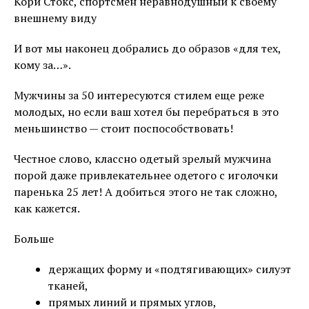
Кори Стокс,
с
портсмен неравнодушный к своему
внешнему виду
И вот мы наконец добрались до образов «для тех,
кому за…».
Мужчины за 50 интересуются стилем еще реже
молодых, но если ваш хотел бы перебраться в это
меньшинство — стоит поспособствовать!
Честное слово, классно одетый зрелый мужчина
порой даже привлекательнее одетого с иголочки
паренька 25 лет! А добиться этого не так сложно,
как кажется.
Больше
держащих форму и «подтягивающих» силуэт
тканей,
прямых линий и прямых углов,