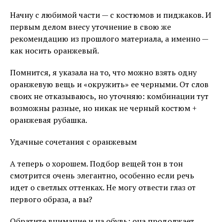
Начну с любимой части — с костюмов и пиджаков. И
первым делом внесу уточнение в свою же
рекомендацию из прошлого материала, а именно —
как носить оранжевый.
Помнится, я указала на то, что можно взять одну
оранжевую вещь и «окружить» ее черными. От слов
своих не отказываюсь, но уточняю: комбинации тут
возможны разные, но никак не черный костюм +
оранжевая рубашка.
Удачные сочетания с оранжевым
А теперь о хорошем. Подбор вещей тон в тон
смотрится очень элегантно, особенно если речь
идет о светлых оттенках. Не могу отвести глаз от
первого образа, а вы?
Обратите внимание и на обувь: она продолжает