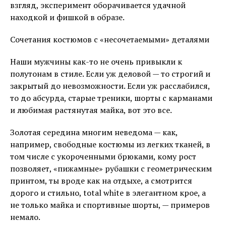
взгляд, эксперимент оборачивается удачной
находкой и фишкой в образе.
Сочетания костюмов с «несочетаемыми» деталями
Наши мужчины как-то не очень привыкли к
полутонам в стиле. Если уж деловой — то строгий и
закрытый до невозможности. Если уж расслабился,
то до абсурда, старые треники, шорты с карманами
и любимая растянутая майка, вот это все.
Золотая середина многим неведома — как,
например, свободные костюмы из легких тканей, в
том числе с укороченными брюками, кому рост
позволяет, «пижамные» рубашки с геометрическим
принтом, ты вроде как на отдыхе, а смотрится
дорого и стильно, total white в элегантном крое, а
не только майка и спортивные шорты, — примеров
немало.