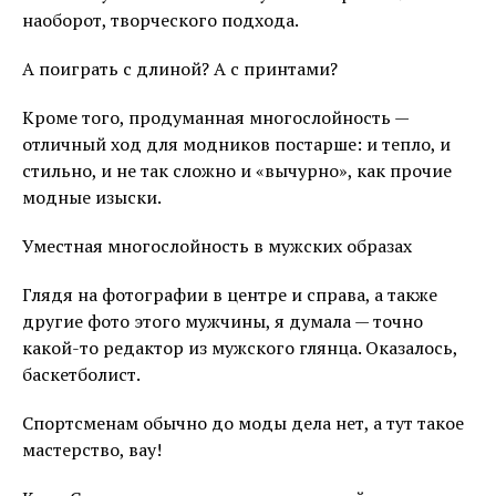
наоборот, творческого подхода.
А поиграть с длиной? А с принтами?
Кроме того, продуманная многослойность —
отличный ход для модников постарше: и тепло, и
стильно, и не так сложно и «вычурно», как прочие
модные изыски.
Уместная многослойность в мужских образах
Глядя на фотографии в центре и справа, а также
другие фото этого мужчины, я думала — точно
какой-то редактор из мужского глянца. Оказалось,
баскетболист.
Спортсменам обычно до моды дела нет, а тут такое
мастерство, вау!