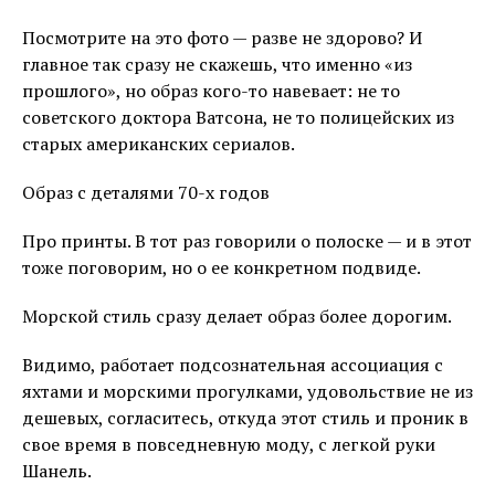
Посмотрите на это фото — разве не здорово? И
главное так сразу не скажешь, что именно «из
прошлого», но образ кого-то навевает: не то
советского доктора Ватсона, не то полицейских из
старых американских сериалов.
Образ с деталями 70-х годов
Про принты. В тот раз говорили о полоске — и в этот
тоже поговорим, но о ее конкретном подвиде.
Морской стиль сразу делает образ более дорогим.
Видимо, работает подсознательная ассоциация с
яхтами и морскими прогулками, удовольствие не из
дешевых, согласитесь, откуда этот стиль и проник в
свое время в повседневную моду, с легкой руки
Шанель.