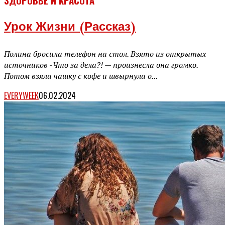
ЗДОРОВЬЕ И КРАСОТА
Урок Жизни (рассказ)
Полина бросила телефон на стол. Взято из открытых
источников -Что за дела?! — произнесла она громко.
Потом взяла чашку с кофе и швырнула о...
EVERYWEEK
06.02.2024