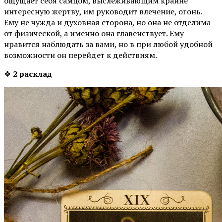
ощущает себя самцом, выслеживающим крайне
интересную жертву, им руководит влечение, огонь.
Ему не чужда и духовная сторона, но она не отделима
от физической, а именно она главенствует. Ему
нравится наблюдать за вами, но в при любой удобной
возможности он перейдет к действиям.
❖
2 расклад