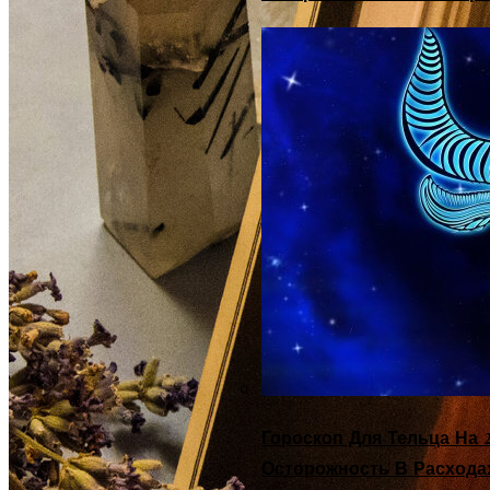
Гороскоп Для Тельца На 2
Осторожность В Расхода