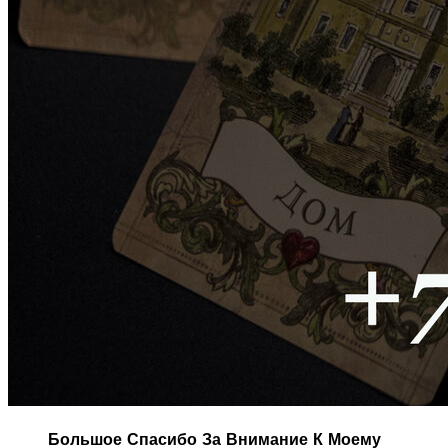
Большое Спасибо За Внимание К Моему