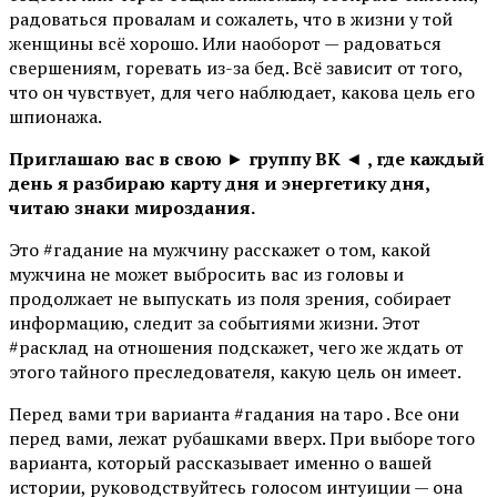
радоваться провалам и сожалеть, что в жизни у той
женщины всё хорошо. Или наоборот — радоваться
свершениям, горевать из-за бед. Всё зависит от того,
что он чувствует, для чего наблюдает, какова цель его
шпионажа.
Приглашаю вас в свою
►
группу ВК
◄
, где каждый
день я разбираю карту дня и энергетику дня,
читаю знаки мироздания.
Это #гадание на мужчину расскажет о том, какой
мужчина не может выбросить вас из головы и
продолжает не выпускать из поля зрения, собирает
информацию, следит за событиями жизни. Этот
#расклад на отношения подскажет, чего же ждать от
этого тайного преследователя, какую цель он имеет.
Перед вами три варианта #гадания на таро . Все они
перед вами, лежат рубашками вверх. При выборе того
варианта, который рассказывает именно о вашей
истории, руководствуйтесь голосом интуиции — она