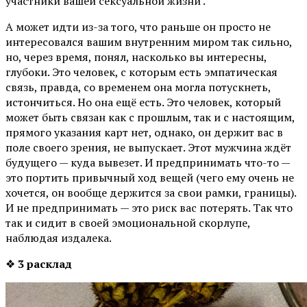
участники вашей сексуальной жизни .
А может идти из-за того, что раньше он просто не
интересовался вашим внутренним миром так сильно,
но, через время, понял, насколько вы интересны,
глубоки. Это человек, с которым есть эмпатическая
связь, правда, со временем она могла потускнеть,
истончиться. Но она ещё есть. Это человек, который
может быть связан как с прошлым, так и с настоящим,
прямого указания карт нет, однако, он держит вас в
поле своего зрения, не выпускает. Этот мужчина ждёт
будущего — куда вывезет. И предпринимать что-то —
это портить привычный ход вещей (чего ему очень не
хочется, он вообще держится за свои рамки, границы).
И не предпринимать — это риск вас потерять. Так что
так и сидит в своей эмоциональной скорлупе,
наблюдая издалека.
❖
3 расклад