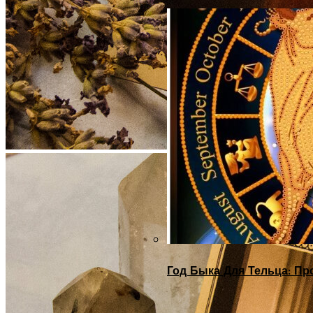
Год Быка Для Тельца: Пр