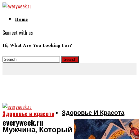
Home
Connect with us
Hi, What Are You Looking For?
Здоровье И Красота
Здоровье и красота
everyweek.ru
Мужчина, Который Следит За