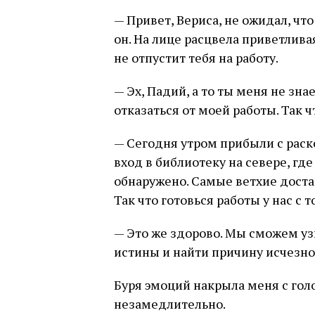
— Привет, Вериса, не ожидал, что
он. На лице расцвела приветлива
не отпустит тебя на работу.
— Эх, Падий, а то ты меня не зна
отказаться от моей работы. Так ч
— Сегодня утром прибыли с раск
вход в библиотеку на севере, гд
обнаружено. Самые ветхие доста
Так что готовься работы у нас с 
— Это же здорово. Мы сможем уз
истины и найти причину исчезно
Буря эмоций накрыла меня с голо
незамедлительно.