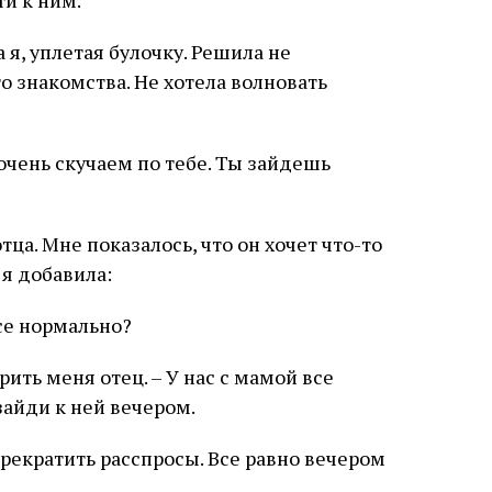
ти к ним.
 я, уплетая булочку. Решила не
го знакомства. Не хотела волновать
 очень скучаем по тебе. Ты зайдешь
отца. Мне показалось, что он хочет что-то
 я добавила:
все нормально?
рить меня отец. – У нас с мамой все
зайди к ней вечером.
прекратить расспросы. Все равно вечером