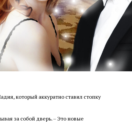
Падия, который аккуратно ставил стопку
рывая за собой дверь. – Это новые