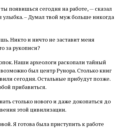
 ты появишься сегодня на работе, — сказал
я улыбка. – Думал твой муж больше никогда
ешь. Никто и ничто не заставит меня
то за рукописи?
опок. Наши археологи раскопали тайный
е возможно был центр Рунора. Столько книг
вили сегодня. Остальные прибудут позже.
тобой прибавиться.
нать столько нового и даже докопаться до
вения этой цивилизации.
вой. Я готова была приступить к работе