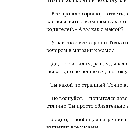
что несколько дней не смогу зай
— Все прошло хорошо, — ответила
рассказывать о всех нюансах это
родителей. – А вы как с мамой?
— У нас тоже все хорошо. Только
вечером в магазин к маме?
— Да, — ответила я, разглядывая 
сказать, но не решается, поэтому
– Ты какой-то странный. Точно 
— Не волнуйся, — попытался заве
отлично. Ты просто обязательно 
— Ладно, — пообещала я, решив 
выпытаю все у мамы.