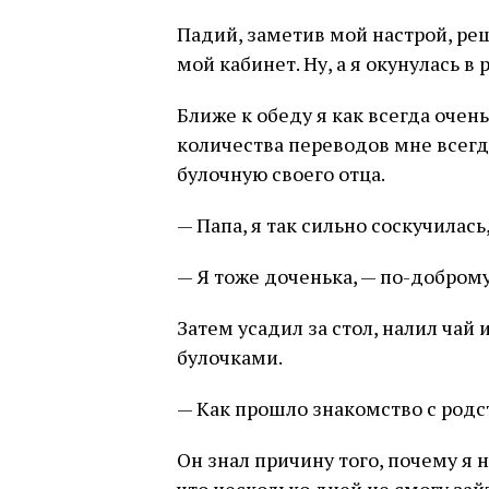
Падий, заметив мой настрой, ре
мой кабинет. Ну, а я окунулась в 
Ближе к обеду я как всегда очен
количества переводов мне всегда
булочную своего отца.
— Папа, я так сильно соскучилась
— Я тоже доченька, — по-доброму
Затем усадил за стол, налил чай
булочками.
— Как прошло знакомство с родс
Он знал причину того, почему я 