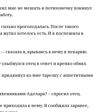
шил мне не мешать и потихонечку покинул
работу.
ь сильно проголодалась. После такого
 жутко хотелось есть. И я поспешила в
, — сказала я, врываясь к нему в пекарню.
 улыбнулся отец в ответ и крепко обнял.
 и придвинул ко мне тарелку с аппетитными
твенниками Аделара? – спросил отец.
не приходила к нему. Я сообщила заранее,