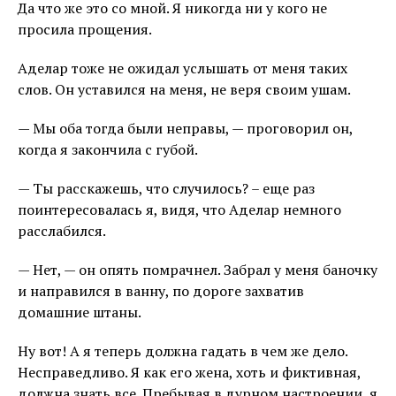
Да что же это со мной. Я никогда ни у кого не
просила прощения.
Аделар тоже не ожидал услышать от меня таких
слов. Он уставился на меня, не веря своим ушам.
— Мы оба тогда были неправы, — проговорил он,
когда я закончила с губой.
— Ты расскажешь, что случилось? – еще раз
поинтересовалась я, видя, что Аделар немного
расслабился.
— Нет, — он опять помрачнел. Забрал у меня баночку
и направился в ванну, по дороге захватив
домашние штаны.
Ну вот! А я теперь должна гадать в чем же дело.
Несправедливо. Я как его жена, хоть и фиктивная,
должна знать все. Пребывая в дурном настроении, я