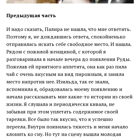
Предыдущая часть
И надо сказать, Палира не нашла, что мне ответить.
Поэтому я, не дождавшись ответа, спокойненько
отправилась искать себе свободное место. И нашла.
Рядом с пожилой женщиной, с которой я
разговаривала в начале вечера до появления Руды.
Пожелав ей приятного аппетита, она как раз пила
чай с очень вкусным на вид пирожным, я заняла
место напротив нее. Изильда, так ее звали,
вспомнила я, обрадовалась моему появлению и
начала рассказывать мне какие-то истории из своей
жизни. Я слушала и периодически кивала, не
забывая при этом уплетать содержимое своей
тарелки. Все было так вкусно, что я успешно
переела. Внутри появилась тяжесть и меня начало
клонить ко сну. Но тут на сцену вышла молодая