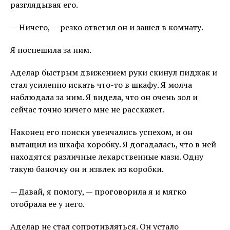
разглядывая его.
— Ничего, — резко ответил он и зашел в комнату.
Я поспешила за ним.
Аделар быстрым движением руки скинул пиджак и
стал усиленно искать что-то в шкафу. Я молча
наблюдала за ним. Я видела, что он очень зол и
сейчас точно ничего мне не расскажет.
Наконец его поиски увенчались успехом, и он
вытащил из шкафа коробку. Я догадалась, что в ней
находятся различные лекарственные мази. Одну
такую баночку он и извлек из коробки.
— Давай, я помогу, — проговорила я и мягко
отобрала ее у него.
Аделар не стал сопротивляться. Он устало