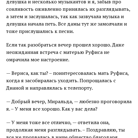
девушка и несколько музыкантов и я, забыв про
сонливость оживленно принялась их разглядывать,
а затем и заслушалась, так как зазвучала музыка и
девушка начала петь. Все дамы тут же замолчали и
тоже прислушались к песни.
Если так разобраться вечер прошел хорошо. Даже
неожиданная встреча с матерью Руфиса не
омрачила мое настроение.
— Вериса, как ты? – поинтересовалась мать Руфиса,
когда я засобиралась уходить. Попрощалась с
Дианой и направлялась к телепорту.
— Добрый вечер, Миральда, — любезно проговорила
я. – У меня все хорошо. Как у вас дела?
— У меня тоже все отлично, — ответила она,
продолжая меня разглядывать. – Поздравляю, ты
все же прорвалась в наше общество благодаря