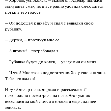
— Хорошо, успокойся, — сказал он. Аделар пытался
заглушить смех, но я все равно уловила смеющиеся
нотки в его голосе.
— Он подошел к шкафу и снял с вешалки свою
рубашку.
— Держи, — протянул мне ее.
— А штаны? – потребовала я.
— Рубашка будет до колен, — уведомил он меня.
— И что? Мне этого недостаточно. Хочу еще и штаны.
Тебе что жалко?
И тут Аделар не выдержал и рассмеялся. Я
недовольно посмотрела на него. Этот умник
веселился за мой счет, а я стояла и еще сильнее
злилась.