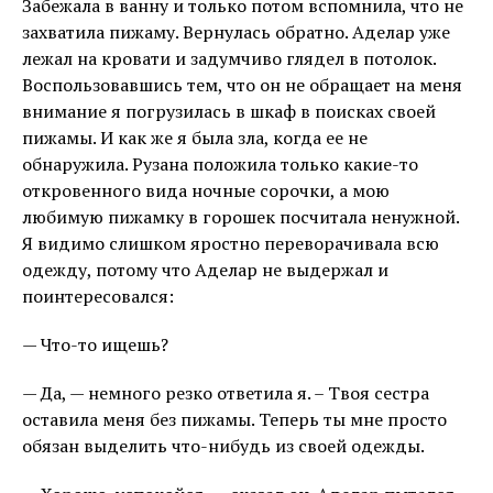
Забежала в ванну и только потом вспомнила, что не
захватила пижаму. Вернулась обратно. Аделар уже
лежал на кровати и задумчиво глядел в потолок.
Воспользовавшись тем, что он не обращает на меня
внимание я погрузилась в шкаф в поисках своей
пижамы. И как же я была зла, когда ее не
обнаружила. Рузана положила только какие-то
откровенного вида ночные сорочки, а мою
любимую пижамку в горошек посчитала ненужной.
Я видимо слишком яростно переворачивала всю
одежду, потому что Аделар не выдержал и
поинтересовался:
— Что-то ищешь?
— Да, — немного резко ответила я. – Твоя сестра
оставила меня без пижамы. Теперь ты мне просто
обязан выделить что-нибудь из своей одежды.