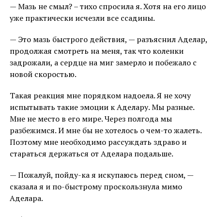
— Мазь не смыл? – тихо спросила я. Хотя на его лицо
уже практически исчезли все ссадины.
— Это мазь быстрого действия, — разъяснил Аделар,
продолжая смотреть на меня, так что коленки
задрожали, а сердце на миг замерло и побежало с
новой скоростью.
Такая реакция мне порядком надоела. Я не хочу
испытывать такие эмоции к Аделару. Мы разные.
Мне не место в его мире. Через полгода мы
разбежимся. И мне бы не хотелось о чем-то жалеть.
Поэтому мне необходимо рассуждать здраво и
стараться держаться от Аделара подальше.
— Пожалуй, пойду-ка я искупаюсь перед сном, —
сказала я и по-быстрому проскользнула мимо
Аделара.