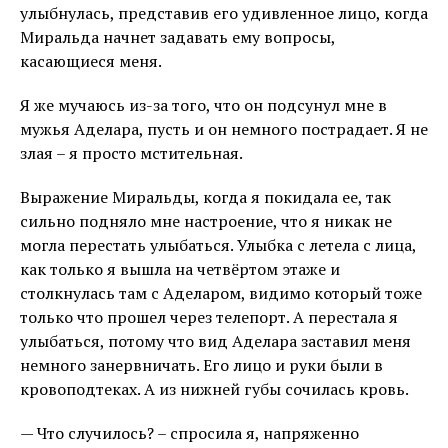
улыбнулась, представив его удивленное лицо, когда
Миральда начнет задавать ему вопросы,
касающиеся меня.
Я же мучаюсь из-за того, что он подсунул мне в
мужья Аделара, пусть и он немного пострадает. Я не
злая – я просто мстительная.
Выражение Миральды, когда я покидала ее, так
сильно подняло мне настроение, что я никак не
могла перестать улыбаться. Улыбка с летела с лица,
как только я вышла на четвёртом этаже и
столкнулась там с Аделаром, видимо который тоже
только что прошел через телепорт. А перестала я
улыбаться, потому что вид Аделара заставил меня
немного занервничать. Его лицо и руки были в
кровоподтеках. А из нижней губы сочилась кровь.
— Что случилось? – спросила я, напряженно