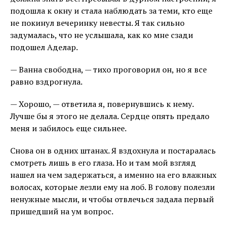
подошла к окну и стала наблюдать за теми, кто еще
не покинул вечеринку невесты. Я так сильно
задумалась, что не услышала, как ко мне сзади
подошел Аделар.
— Ванна свободна, — тихо проговорил он, но я все
равно вздрогнула.
— Хорошо, — ответила я, повернувшись к нему.
Лучше бы я этого не делала. Сердце опять предало
меня и забилось еще сильнее.
Снова он в одних штанах. Я вздохнула и постаралась
смотреть лишь в его глаза. Но и там мой взгляд
нашел на чем задержаться, а именно на его влажных
волосах, которые лезли ему на лоб. В голову полезли
ненужные мысли, и чтобы отвлечься задала первый
пришедший на ум вопрос.