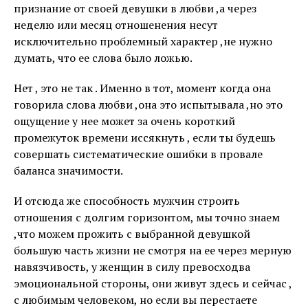
признание от своей девушки в любви ,а через
неделю или месяц отношенения несут
исключительно проблемный характер ,не нужно
думать, что ее слова было ложью.
Нет , это не так . Именно в тот, момент когда она
говорила слова любви ,она это испытывала ,но это
ощущение у нее может за очень короткий
промежуток времени иссякнуть , если ты будешь
совершать систематические ошибки в провале
баланса значимости.
И отсюда же способность мужчин строить
отношения с долгим горизонтом, мы точно знаем
,что можем прожить с выбранной девушкой
большую часть жизни не смотря на ее через мерную
навязчивость, у женщин в силу превосходва
эмоциональной стороны, они живут здесь и сейчас ,
с любимым человеком, но если вы перестаете