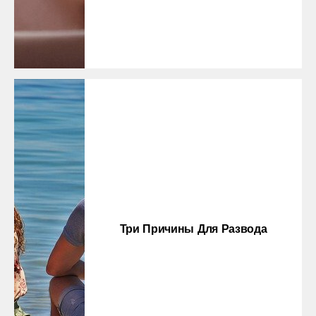
Три Причины Для Развода