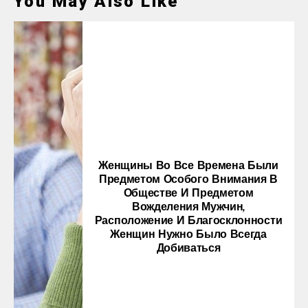
You May Also Like
Женщины Во Все Времена Были
Предметом Особого Внимания В
Обществе И Предметом
Вожделения Мужчин,
Расположение И Благосклонности
Женщин Нужно Было Всегда
Добиваться