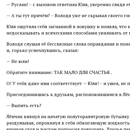
— Руслан! – с вызовом ответила Юля, уверенно глядя е
— А ты тут причём? – Володя уже не скрывал своего гн
Юля ощутила себя загнанной в ловушку и поняла, что 
недосказывать и всяческими способами увиливать от п
Володя слушал её бессвязные слова оправдания и пон
и, горько усмехнувшись, сказал:
— Не юли!
Обратите внимание: ТАК МАЛО ДЛЯ СЧАСТЬЯ .
О! У тебя даже имя соответствует — Юля! – и ушел, не 
Присоединившись к друзьям, расположившимся в Лён
— Выпить есть?
Лёнчик кивнул на начатую полуторалитровую бутылку с
раздумывая, опрокинул в себя обжигающую жидкость. 
ящиков стол и жестом попросил повторить. Друзья пер