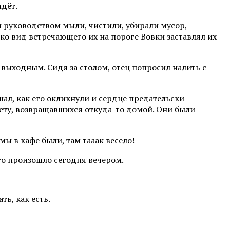
идёт.
и руководством мыли, чистили, убирали мусор,
ко вид встречающего их на пороге Вовки заставлял их
 выходным. Сидя за столом, отец попросил налить с
ал, как его окликнули и сердце предательски
вету, возвращавшихся откуда-то домой. Они были
мы в кафе были, там тааак весело!
то произошло сегодня вечером.
ь, как есть.