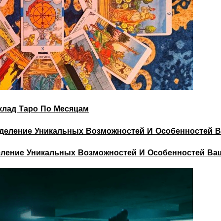
склад Таро По Месяцам
деление Уникальных Возможностей И Особенностей Ва