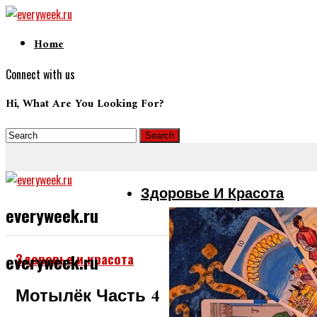
Home
Connect with us
Hi, What Are You Looking For?
Здоровье И Красота
everyweek.ru
Здоровье и красота
everyweek.ru
Мотылёк Часть 4