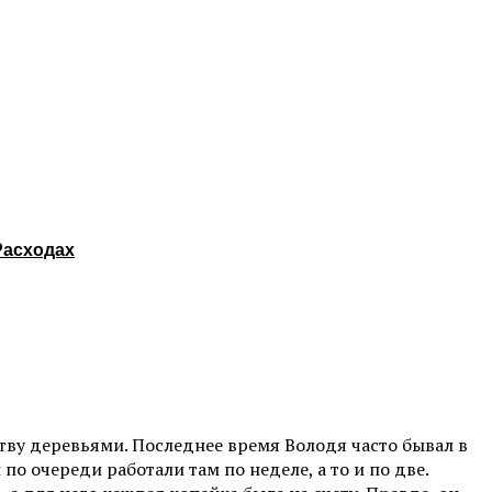
Расходах
ву деревьями. Последнее время Володя часто бывал в
о очереди работали там по неделе, а то и по две.