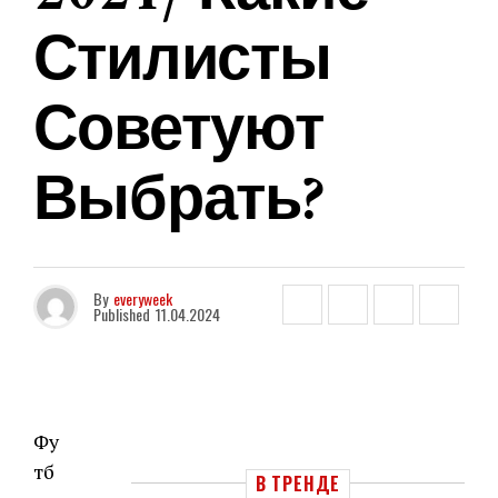
Стилисты
Советуют
Выбрать?
By
everyweek
Published
11.04.2024
Фу
тб
В ТРЕНДЕ