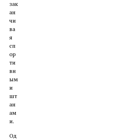
зак
ан
чи
ва
я
сп
ор
ти
вн
ым
и
шт
ан
ам
и.
Од