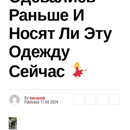
Раньше И
Носят Ли Эту
Одежду
Сейчас
By
everyweek
Published
17.04.2024