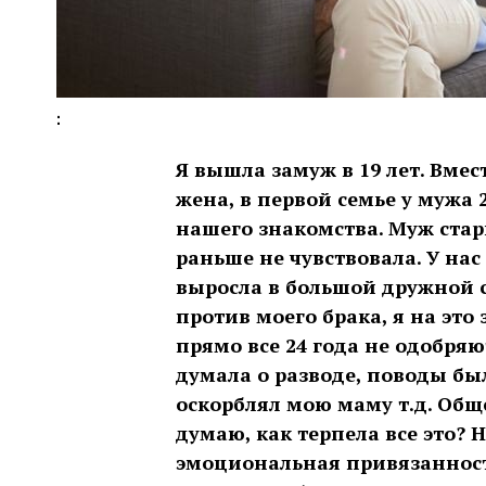
:
Я вышла замуж в 19 лет. Вмес
жена, в первой семье у мужа 2
нашего знакомства. Муж стар
раньше не чувствовала. У нас 
выросла в большой дружной с
против моего брака, я на это 
прямо все 24 года не одобряю
думала о разводе, поводы был
оскорблял мою маму т.д. Общ
думаю, как терпела все это? 
эмоциональная привязанность