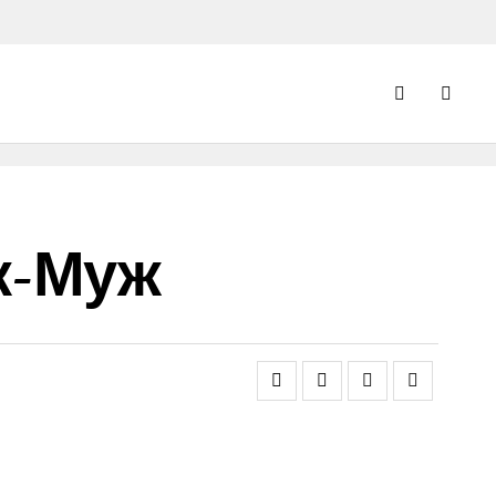
к-Муж