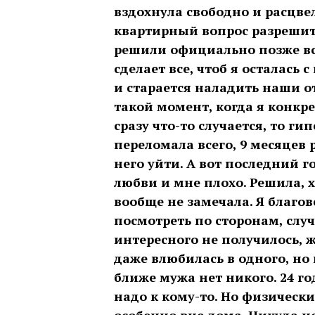
вздохнула свободно и расцве
квартирный вопрос разрешит
решили официально позже вс
сделает все, чтоб я осталась 
и старается наладить наши о
такой момент, когда я конкр
сразу что-то случается, то г
переломала всего, 9 месяцев 
него уйти. А вот последний г
любви и мне плохо. Решила, 
вообще не замечала. Я благов
посмотреть по сторонам, слу
интересного не получилось, 
даже влюбилась в одного, но 
ближе мужа нет никого. 24 го
надо к кому-то. Но физически