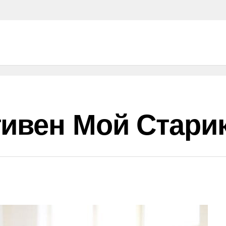
тивен Мой Стари