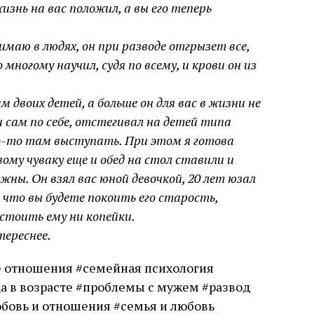
изнь на вас положил, а вы его теперь
имаю в людях, он при разводе отгрызет все,
 многому научил, судя по всему, и крови он из
м двоих детей, а больше он для вас в жизни не
и сам по себе, отстегивал на детей типа
то-то там выступать. При этом я готова
вому чуваку еще и обед на стол ставили и
лжны. Он взял вас юной девочкой, 20 лет юзал
 что вы будете покоить его старость,
стоить ему ни копейки.
тереснее.
 отношения #семейная психология
а в возрасте #проблемы с мужем #развод
бовь и отношения #семья и любовь