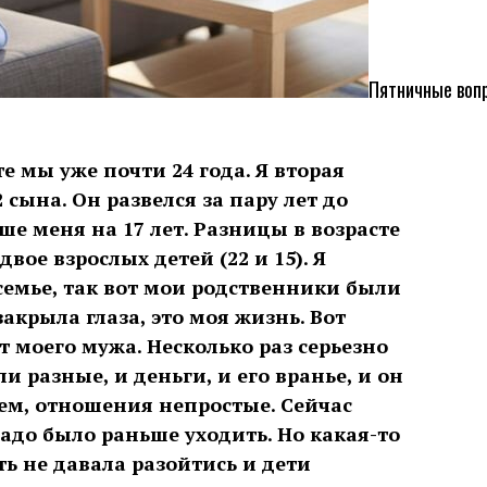
Пятничные воп
те мы уже почти 24 года. Я вторая
 сына. Он развелся за пару лет до
ше меня на 17 лет. Разницы в возрасте
двое взрослых детей (22 и 15). Я
емье, так вот мои родственники были
закрыла глаза, это моя жизнь. Вот
т моего мужа. Несколько раз серьезно
и разные, и деньги, и его вранье, и он
ем, отношения непростые. Сейчас
Надо было раньше уходить. Но какая-то
 не давала разойтись и дети