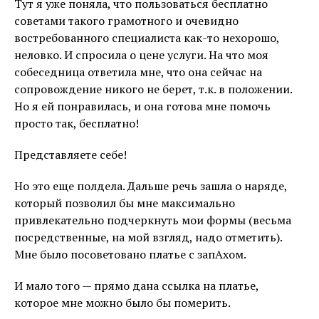
Тут я уже поняла, что пользоваться бесплатно
советами такого грамотного и очевидно
востребованного специалиста как-то нехорошо,
неловко. И спросила о цене услуги. На что моя
собеседница ответила мне, что она сейчас на
сопровождение никого не берет, т.к. в положении.
Но я ей понравилась, и она готова мне помочь
просто так, бесплатно!
Представляете себе!
Но это еще полдела. Дальше речь зашла о наряде,
который позволил бы мне максимально
привлекательно подчеркнуть мои формы (весьма
посредственные, на мой взгляд, надо отметить).
Мне было посоветовано платье с запАхом.
И мало того — прямо дана ссылка на платье,
которое мне можно было бы померить.