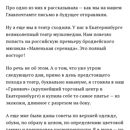
Про одно из них я рассказывала — как мы на нашем
Главпочтамте письмо в будущее отправляли.
Ну а еще мы в театр сходили. У нас в Екатеринбурге
великолепный театр музкомедии. Нам повезло
попасть на российскую премьеру бродвейского
мюзикла «Маленькая серенада». Это полный
восторг!
Но речь не об этом. А о том, что уже утром
следующего дня, прямо в день предстоящего
похода в театр, буквально накануне, я сгоняла в наш
«Гринвич» (крупнейший торговый центр в
Екатеринбурге) и купила себе то самое платье — из
экокожи, длинное с разрезом на боку.
А еще мне были даны советы по верхней одежде,
обуви, по образу в целом, по определению цветовой
гаммы и тренировке насмотренности. Я в шоке — но