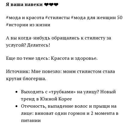
Я ваша навеки ❤️❤️❤️
#мода и красота #стилисты #мода для женщин 50
#истории из жизни
А вы когда-нибудь обращались к стилисту за
услугой? Делитесь!
Еще по теме здесь: Красота и здоровье.
Источник: Мне повезло: моим стилистом стала
крутая блогерша.
Выходить с «трубками» на улицу? Новый
тренд в Южной Корее
Отечность, выпадение волос и прыщи на
лице: виноват один гормон и 2 момента в
питании