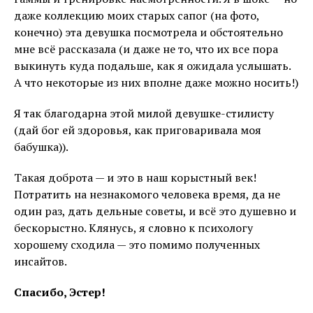
даже коллекцию моих старых сапог (на фото,
конечно) эта девушка посмотрела и обстоятельно
мне всё рассказала (и даже не то, что их все пора
выкинуть куда подальше, как я ожидала услышать.
А что некоторые из них вполне даже можно носить!)
Я так благодарна этой милой девушке-стилисту
(дай бог ей здоровья, как приговаривала моя
бабушка)).
Такая доброта — и это в наш корыстный век!
Потратить на незнакомого человека время, да не
один раз, дать дельные советы, и всё это душевно и
бескорыстно. Клянусь, я словно к психологу
хорошему сходила — это помимо полученных
инсайтов.
Спасибо,
Эстер
!