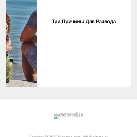
Три Причины Для Развода
Copyright © 2025 Обратная связь info@gototop.ee