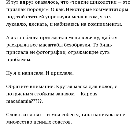
И тут вдруг оказалось, что «тонкие щиколотки — это
признак породы»! О как. Некоторые комментаторы
под той статьей упрекнули меня в том, что я
лукавлю, дескать, и набиваюсь на комплименты.
А автор блога пригласила меня в личку, дабы я
раскрыла все масштабы безобразия. То бишь
прислала ей фотографии, отражающие суть
проблемы.
Ну я и написала. И прислала.
Обратите внимание: Крутая маска для волос, с
потрясным стойким запахом — Kapous
macadamia?????.
Слово за слово — и моя собеседница написала мне
множество ценных советов.