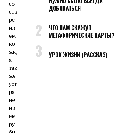
НУЖНО БЫЛО ВСЕГДА
со
ДОБИВАТЬСЯ
ста
ре
ЧТО НАМ СКАЖУТ
ни
МЕТАФОРИЧЕСКИЕ КАРТЫ?
ем
ко
жи,
УРОК ЖИЗНИ (РАССКАЗ)
а
так
же
уст
ра
не
ни
ем
ру
бц