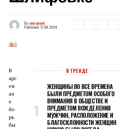
By
everyweek
Published
11.04.2024
В
В ТРЕНДЕ
арс
ЖЕНЩИНЫ ВО ВСЕ ВРЕМЕНА
ен
БЫЛИ ПРЕДМЕТОМ ОСОБОГО
ал
ВНИМАНИЯ В ОБЩЕСТВЕ И
е
ПРЕДМЕТОМ ВОЖДЕЛЕНИЯ
бо
МУЖЧИН, РАСПОЛОЖЕНИЕ И
рь
БЛАГОСКЛОННОСТИ ЖЕНЩИН
бы