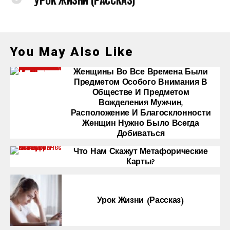
УРОК ЖИЗНИ (РАССКАЗ)
You May Also Like
Женщины Во Все Времена Были
Предметом Особого Внимания В
Обществе И Предметом
Вожделения Мужчин,
Расположение И Благосклонности
Женщин Нужно Было Всегда
Добиваться
Что Нам Скажут Метафорические
Карты?
Урок Жизни (рассказ)