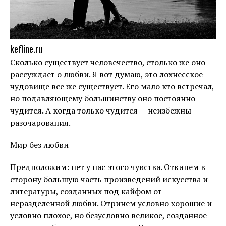
kefline.ru
Сколько существует человечество, столько же оно
рассуждает о любви. Я вот думаю, это лохнесское
чудовище все же существует. Его мало кто встречал,
но подавляющему большинству оно постоянно
чудится. А когда только чудится — неизбежны
разочарования.
Мир без любви
Предположим: нет у нас этого чувства. Откинем в
сторону большую часть произведений искусства и
литературы, созданных под кайфом от
неразделенной любви. Отринем условно хорошие и
условно плохое, но безусловно великое, созданное