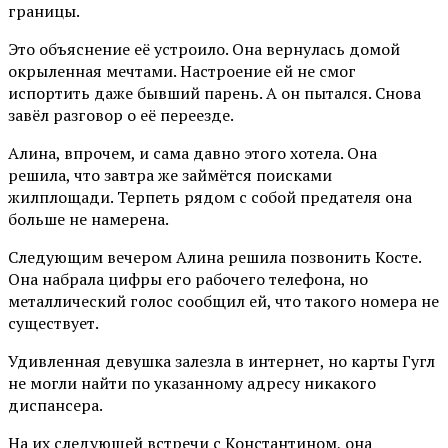
границы.
Это объяснение её устроило. Она вернулась домой
окрыленная мечтами. Настроение ей не смог
испортить даже бывший парень. А он пытался. Снова
завёл разговор о её переезде.
Алина, впрочем, и сама давно этого хотела. Она
решила, что завтра же займётся поисками
жилплощади. Терпеть рядом с собой предателя она
больше не намерена.
Следующим вечером Алина решила позвонить Косте.
Она набрала цифры его рабочего телефона, но
металлический голос сообщил ей, что такого номера не
существует.
Удивленная девушка залезла в интернет, но карты Гугл
не могли найти по указанному адресу никакого
диспансера.
На их следующей встречи с Константином, она