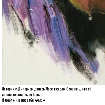
История с Дмитрием далась Лере тяжело. Осознать, что её
использовали, было больно…
Я люблю и ценю себя ❤️💌🌹