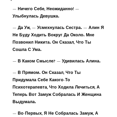
— Ничего Себе, Неожиданно! —
Улыбнулась Девушка.
— Да Уж, — Усмехнулась Сестра. — Алин Я
Не Буду Ходить Вокруг Да Около. Мне
Позвонил Никита. Он Сказал, Что Ты
Сошла С Ума.
— В Каком Смысле? — Удивилась Алина.
— В Прямом. Он Сказал, Что Ты
Придумала Себе Какого-То
Психотерапевта, Что Ходила Лечиться, А
Теперь Вот Замуж Собралась И Женщина
Выдумала.
— Во-Первых, Я Не Собралась Замуж, А