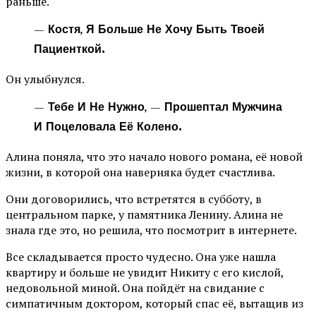
раньше.
— Костя, Я Больше Не Хочу Быть Твоей
Пациенткой.
Он улыбнулся.
— Тебе И Не Нужно, — Прошептал Мужчина
И Поцеловала Её Колено.
Алина поняла, что это начало нового романа, её новой
жизни, в которой она наверняка будет счастлива.
Они договорились, что встретятся в субботу, в
центральном парке, у памятника Ленину. Алина не
знала где это, но решила, что посмотрит в интернете.
Все складывается просто чудесно. Она уже нашла
квартиру и больше не увидит Никиту с его кислой,
недовольной миной. Она пойдёт на свидание с
симпатичным доктором, который спас её, вытащив из