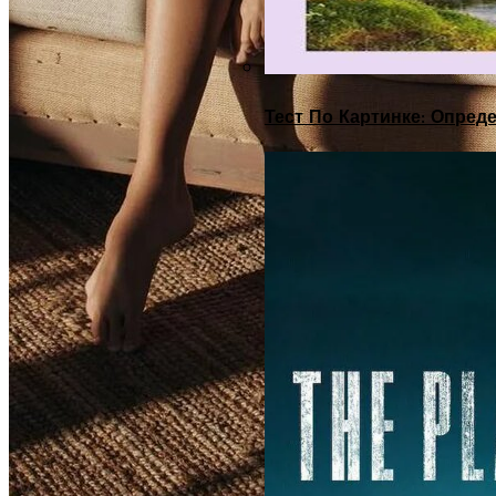
Тест По Картинке: Опре