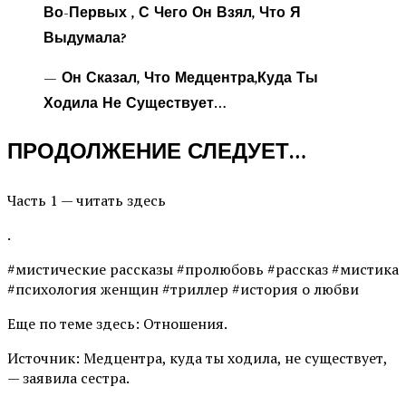
Во-Первых , С Чего Он Взял, Что Я
Выдумала?
— Он Сказал, Что Медцентра,куда Ты
Ходила Не Существует…
ПРОДОЛЖЕНИЕ СЛЕДУЕТ…
Часть 1 — читать здесь
.
#мистические рассказы #пролюбовь #рассказ #мистика
#психология женщин #триллер #история о любви
Еще по теме здесь: Отношения.
Источник: Медцентра, куда ты ходила, не существует,
— заявила сестра.