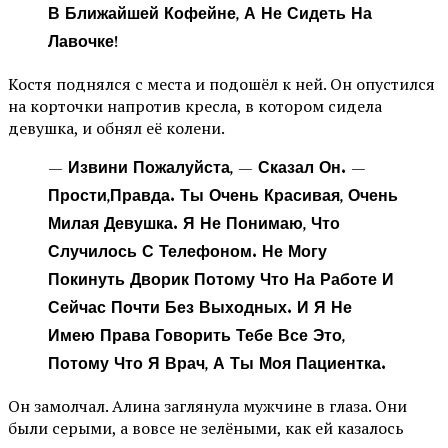
В Ближайшей Кофейне, А Не Сидеть На
Лавочке!
Костя поднялся с места и подошёл к ней. Он опустился
на корточки напротив кресла, в котором сидела
девушка, и обнял её колени.
— Извини Пожалуйста, — Сказал Он. —
Прости,правда. Ты Очень Красивая, Очень
Милая Девушка. Я Не Понимаю, Что
Случилось С Телефоном. Не Могу
Покинуть Дворик Потому Что На Работе И
Сейчас Почти Без Выходных. И Я Не
Имею Права Говорить Тебе Все Это,
Потому Что Я Врач, А Ты Моя Пациентка.
Он замолчал. Алина заглянула мужчине в глаза. Они
были серыми, а вовсе не зелёными, как ей казалось