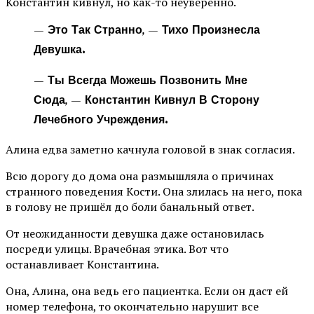
Константин кивнул, но как-то неуверенно.
— Это Так Странно, — Тихо Произнесла
Девушка.
— Ты Всегда Можешь Позвонить Мне
Сюда, — Константин Кивнул В Сторону
Лечебного Учреждения.
Алина едва заметно качнула головой в знак согласия.
Всю дорогу до дома она размышляла о причинах
странного поведения Кости. Она злилась на него, пока
в голову не пришёл до боли банальный ответ.
От неожиданности девушка даже остановилась
посреди улицы. Врачебная этика. Вот что
останавливает Константина.
Она, Алина, она ведь его пациентка. Если он даст ей
номер телефона, то окончательно нарушит все