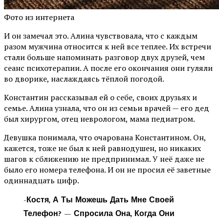
Фото из интернета
И он замечал это. Алина чувствовала, что с каждым
разом мужчина относится к ней все теплее. Их встречи
стали больше напоминать разговор двух друзей, чем
сеанс психотерапии. А после его окончания они гуляли
во дворике, наслаждаясь тёплой погодой.
Константин рассказывал ей о себе, своих друзьях и
семье. Алина узнала, что он из семьи врачей — его дед
был хирургом, отец неврологом, мама педиатром.
Девушка понимала, что очарована Константином. Он,
кажется, тоже не был к ней равнодушен, но никаких
шагов к сближению не предпринимал. У неё даже не
было его номера телефона. И он не просил её заветные
одиннадцать цифр.
-Костя, А Ты Можешь Дать Мне Своей
Телефон? — Спросила Она, Когда Они