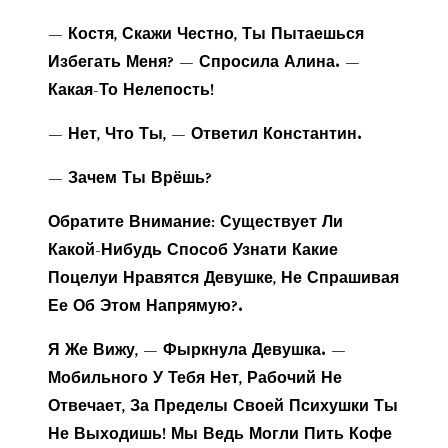
— Костя, Скажи Честно, Ты Пытаешься
Избегать Меня? — Спросила Алина. —
Какая-То Нелепость!
— Нет, Что Ты, — Ответил Константин.
— Зачем Ты Врёшь?
Обратите Внимание: Существует Ли
Какой-Нибудь Способ Узнати Какие
Поцелуи Нравятся Девушке, Не Спрашивая
Ее Об Этом Напрямую?.
Я Же Вижу, — Фыркнула Девушка. —
Мобильного У Тебя Нет, Рабочий Не
Отвечает, За Пределы Своей Психушки Ты
Не Выходишь! Мы Ведь Могли Пить Кофе