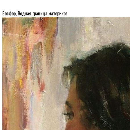
Босфор, Водная граница материков