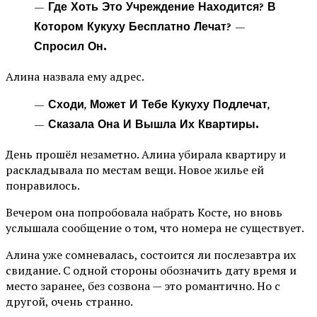
— Где Хоть Это Учреждение Находится? В
Котором Кукуху Бесплатно Лечат? —
Спросил Он.
Алина назвала ему адрес.
— Сходи, Может И Тебе Кукуху Подлечат,
— Сказала Она И Вышла Их Квартиры.
День прошёл незаметно. Алина убирала квартиру и
раскладывала по местам вещи. Новое жилье ей
понравилось.
Вечером она попробовала набрать Косте, но вновь
услышала сообщение о том, что номера не существует.
Алина уже сомневалась, состоится ли послезавтра их
свидание. С одной стороны обозначить дату время и
место заранее, без созвона — это романтично. Но с
другой, очень странно.