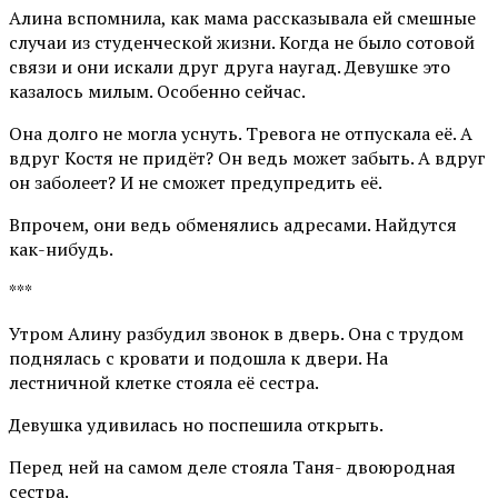
Алина вспомнила, как мама рассказывала ей смешные
случаи из студенческой жизни. Когда не было сотовой
связи и они искали друг друга наугад. Девушке это
казалось милым. Особенно сейчас.
Она долго не могла уснуть. Тревога не отпускала её. А
вдруг Костя не придёт? Он ведь может забыть. А вдруг
он заболеет? И не сможет предупредить её.
Впрочем, они ведь обменялись адресами. Найдутся
как-нибудь.
***
Утром Алину разбудил звонок в дверь. Она с трудом
поднялась с кровати и подошла к двери. На
лестничной клетке стояла её сестра.
Девушка удивилась но поспешила открыть.
Перед ней на самом деле стояла Таня- двоюродная
сестра.