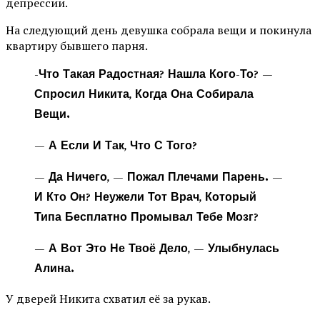
депрессии.
На следующий день девушка собрала вещи и покинула
квартиру бывшего парня.
-Что Такая Радостная? Нашла Кого-То? —
Спросил Никита, Когда Она Собирала
Вещи.
— А Если И Так, Что С Того?
— Да Ничего, — Пожал Плечами Парень. —
И Кто Он? Неужели Тот Врач, Который
Типа Бесплатно Промывал Тебе Мозг?
— А Вот Это Не Твоё Дело, — Улыбнулась
Алина.
У дверей Никита схватил её за рукав.