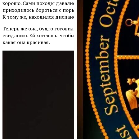
хорошо. Сами походы давались ей не легко. Всё время
приходилось бороться с порывами закончить все это.
К тому же, находился диспансер не так уж близко.
Теперь же она, будто готовилась к долгожданному
свиданию. Ей хотелось, чтобы Константин заметил,
какая она красивая.