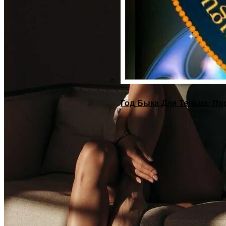
Год Быка Для Тельца: Пр