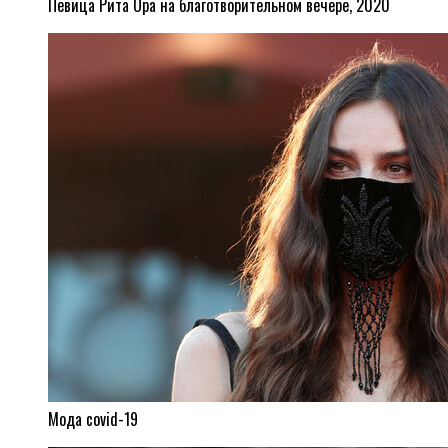
Певица Рита Ора на благотворительном вечере, 2020
Мода covid-19