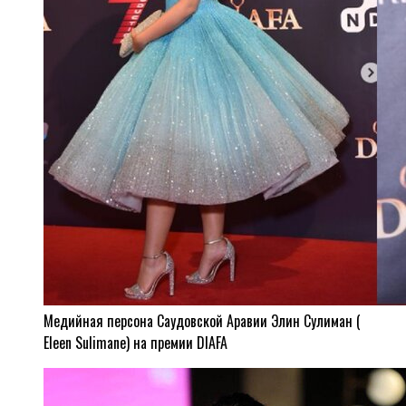
Медийная персона Саудовской Аравии Элин Сулиман (
Eleen Sulimane) на премии DIAFA