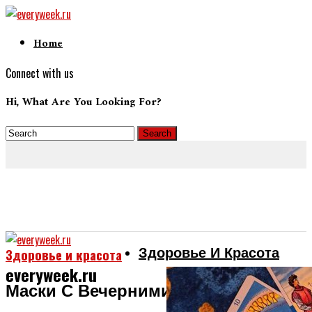
Home
Connect with us
Hi, What Are You Looking For?
Здоровье И Красота
Здоровье и красота
everyweek.ru
Маски С Вечерними Платьями? Нет,