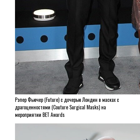
Рэпер Фьючер (Future) с дочерью Лондин в масках с
драгоценностями (Couture Surgical Masks) на
мероприятии BET Awards