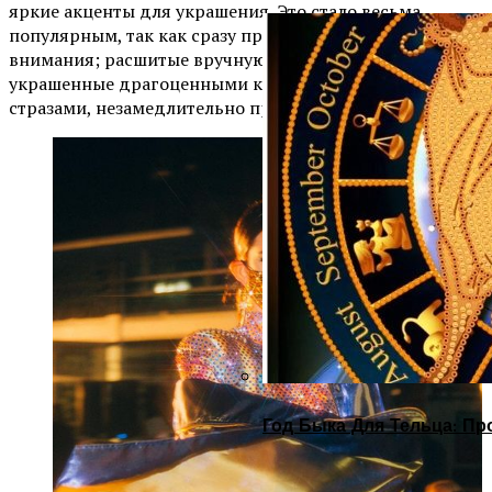
яркие акценты для украшения. Это стало весьма
популярным, так как сразу привлекает много
внимания; расшитые вручную защитные маски,
украшенные драгоценными камнями или же просто
стразами, незамедлительно приковывают взгляд.
Год Быка Для Тельца: Пр