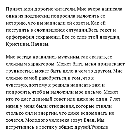
Привет,мои дорогие читатели. Мне вчера написала
одна из подписчиц попросила выложить ее
историю, что вы написали ей советы. Как ей
поступить в сложившейся ситуации.Весь текст и
орфография сохранены. Все со слов этой девушки,
Кристины. Начнем.
Мне всегда нравились мужчины,так сказать,со
сложным характером. Может быть меня привлекают
трудности,а может быть дело в чем то другом. Мне
сложно самой разобраться,в том ,что я
чувствую,поэтому я решила написать вам и
попросить,чтоб вы выложили мое письмо. Может
кто то даст дельный совет или даже не один. 7 лет
назад у меня были отношения,которые отняли
столько сил и энергии, что даже вспоминать не
хочется. Молодого человека зовут Влад. Мы
встретились в гостях у общих друзей.Ученые