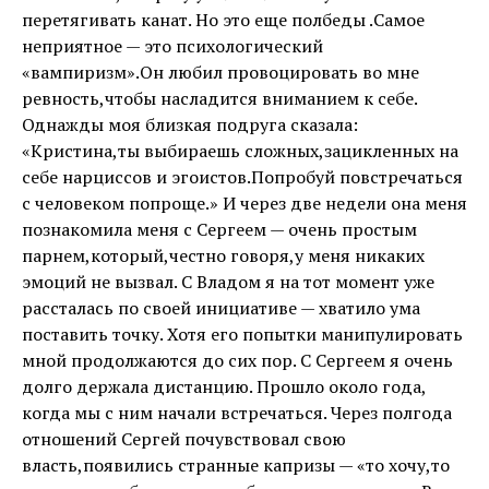
перетягивать канат. Но это еще полбеды .Самое
неприятное — это психологический
«вампиризм».Он любил провоцировать во мне
ревность,чтобы насладится вниманием к себе.
Однажды моя близкая подруга сказала:
«Кристина,ты выбираешь сложных,зацикленных на
себе нарциссов и эгоистов.Попробуй повстречаться
с человеком попроще.» И через две недели она меня
познакомила меня с Сергеем — очень простым
парнем,который,честно говоря,у меня никаких
эмоций не вызвал. С Владом я на тот момент уже
рассталась по своей инициативе — хватило ума
поставить точку. Хотя его попытки манипулировать
мной продолжаются до сих пор. С Сергеем я очень
долго держала дистанцию. Прошло около года,
когда мы с ним начали встречаться. Через полгода
отношений Сергей почувствовал свою
власть,появились странные капризы — «то хочу,то