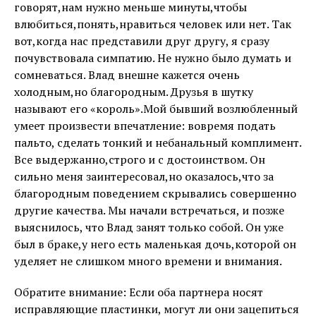
говорят,нам нужно меньше минуты,чтобы
влюбиться,понять,нравиться человек или нет. Так
вот,когда нас представили друг другу, я сразу
почувствовала симпатию. Не нужно было думать и
сомневаться. Влад внешне кажется очень
холодным,но благородным. Друзья в шутку
называют его «король».Мой бывший возлюбленный
умеет произвести впечатление: вовремя подать
пальто, сделать тонкий и небанальный комплимент.
Все выдержанно,строго и с достоинством. Он
сильно меня заинтересовал,но оказалось,что за
благородным поведением скрывались совершенно
другие качества. Мы начали встречаться, и позже
выяснилось, что Влад занят только собой. Он уже
был в браке,у него есть маленькая дочь,которой он
уделяет не слишком много времени и внимания.
Обратите внимание: Если оба партнера носят
исправляющие пластинки, могут ли они зацепиться