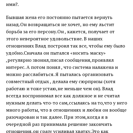
ими?.
Бывшая жена его постоянно пытается вернуть
назад.Он возвращаться не хочет, но ему льстит
борьба за его персону.Он , кажется, получает от
этого невероятное удовольствие. В наших
отношениях Влад построил так все, чтобы ему было
удобно.Сначала он пытался «носить маску»
,регулярно звонил,писал сообщения,проявлял
интерес. А потом понял , что система налажена и
можно расслабиться. Я пыталась организовать
совместный отдых , делала ему сюрпризы (хотя
работаю и тоже устаю,не меньше чем он). Влад
всегда воспринимал все как должное и не считал
нужным делать что-то сам,ссылаясь на то,что у него
много работы, что в отношениях и любви он вообще
разочарован и так далее. При этом,когда я в
очередной раз принимала решение закончить
отношения,он сразу усиливал хватку.Это как