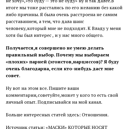
не хочу»,»то буду — это не буду» ну и так далее.В
итоге мы тоже расстались по его желанию без какой
либо причины. Я была очень расстроена не самим
расставанием, а тем, что дала шанс
человеку,который мне не подходит. К Владу у меня
хотя бы был интерес , и у нас много общего.
Получается,я совершено не умею делать
правильный выбор. Почему мы выбираем
«плохих» парней (эгоистов,нарциссов)? Я буду
очень благодарна, если кто-нибудь даст мне
совет.
Ну вот на этом все. Пишите ваши
комментарии,советуйте,может у кого то есть свой
личный опыт. Подписывайся на мой канал.
Больше интересных статей здесь: Отношения.
Источник статьи: «МАСКИ» КОТОРЫЕ НОСЯТ