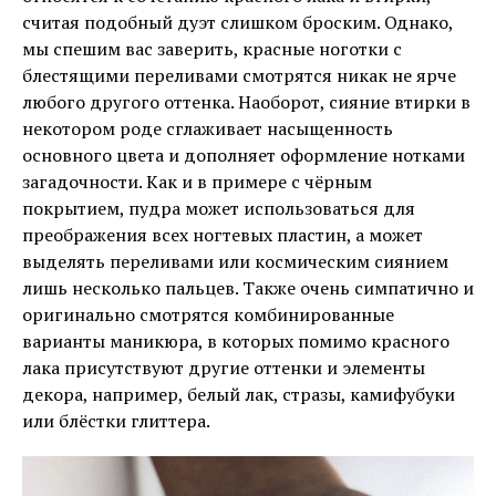
считая подобный дуэт слишком броским. Однако,
мы спешим вас заверить, красные ноготки с
блестящими переливами смотрятся никак не ярче
любого другого оттенка. Наоборот, сияние втирки в
некотором роде сглаживает насыщенность
основного цвета и дополняет оформление нотками
загадочности. Как и в примере с чёрным
покрытием, пудра может использоваться для
преображения всех ногтевых пластин, а может
выделять переливами или космическим сиянием
лишь несколько пальцев. Также очень симпатично и
оригинально смотрятся комбинированные
варианты маникюра, в которых помимо красного
лака присутствуют другие оттенки и элементы
декора, например, белый лак, стразы, камифубуки
или блёстки глиттера.