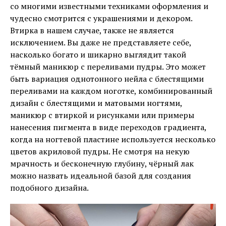
со многими известными техниками оформления и
чудесно смотрится с украшениями и декором.
Втирка в нашем случае, также не является
исключением. Вы даже не представляете себе,
насколько богато и шикарно выглядит такой
тёмный маникюр с переливами пудры. Это может
быть вариация однотонного нейла с блестящими
переливами на каждом ноготке, комбинированный
дизайн с блестящими и матовыми ногтями,
маникюр с втиркой и рисунками или примеры
нанесения пигмента в виде переходов градиента,
когда на ногтевой пластине используется несколько
цветов акриловой пудры. Не смотря на некую
мрачность и бесконечную глубину, чёрный лак
можно назвать идеальной базой для создания
подобного дизайна.