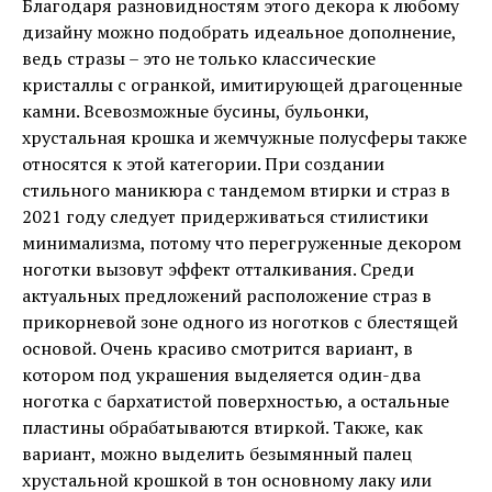
Благодаря разновидностям этого декора к любому
дизайну можно подобрать идеальное дополнение,
ведь стразы – это не только классические
кристаллы с огранкой, имитирующей драгоценные
камни. Всевозможные бусины, бульонки,
хрустальная крошка и жемчужные полусферы также
относятся к этой категории. При создании
стильного маникюра с тандемом втирки и страз в
2021 году следует придерживаться стилистики
минимализма, потому что перегруженные декором
ноготки вызовут эффект отталкивания. Среди
актуальных предложений расположение страз в
прикорневой зоне одного из ноготков с блестящей
основой. Очень красиво смотрится вариант, в
котором под украшения выделяется один-два
ноготка с бархатистой поверхностью, а остальные
пластины обрабатываются втиркой. Также, как
вариант, можно выделить безымянный палец
хрустальной крошкой в тон основному лаку или