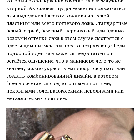
который очень красиво сочетается с жемчужной
втиркой. Акриловая пудра может использоваться
для выделения блеском кончика ногтевой
пластины или всего ногтевого ложа. Стандартные
белый, серый, бежевый, персиковый или бледно-
розовый оттенки лака в этом случае смотрятся с
блестящим пигментом просто потрясающе. Если
подобной идеи вам кажется недостаточно и
остаётся ощущение, что в маникюре чего-то не
хватает, можно украсить маникюр рисунком или
создать комбинированный дизайн, в котором
френч сочетается с однотонными ногтями,
покрытыми голографическими переливами или
металлическим сиянием.