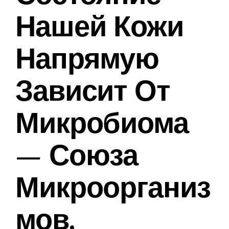
Нашей Кожи
Напрямую
Зависит От
Микробиома
— Союза
Микроорганиз
Мов,