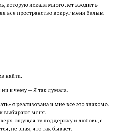
рь, которую искала много лет вводит в
яя все пространство вокруг меня белым
в найти.
ни к чему — Я так думала.
ать» я реализована и мне все это знакомо.
 и выбирают меня.
верх, ощущая ту поддержку и любовь, с
ся, не зная, что так бывает.