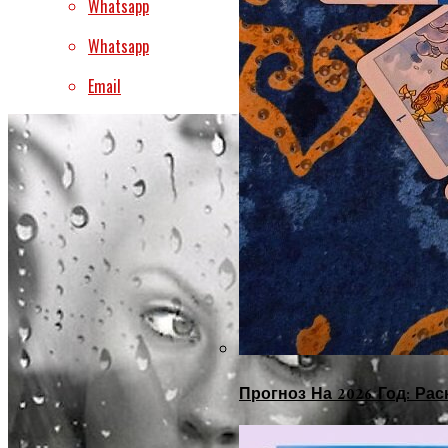
Whatsapp
Whatsapp
Email
Прогноз На 2026 Год: Ра