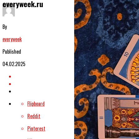
everyweek.ru
By
everyweek
Published
04.02.2025
Flipboard
Reddit
Pinterest