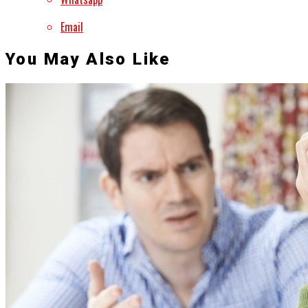
Email
You May Also Like