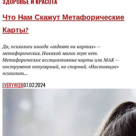
ЗДОРОВЬЕ И КРАСОТА
Что Нам Скажут Метафорические
Карты?
Да, психологи иногда «гадают на картах» —
метафорических. Никакой магии тут нет.
Метафорические ассоциативные карты или МАК —
инструмент популярный, но спорный. «Настоящие»
психологи...
EVERYWEEK
07.02.2024