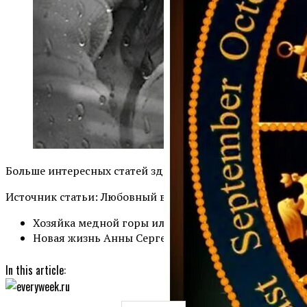
Больше интересных статей здесь: Отношения.
Источник статьи: Любовный вызов — привязка.
Хозяйка медной горы или фантазия дошкольника
Новая жизнь Анны Сергеевны. Часть 4.
In this article: