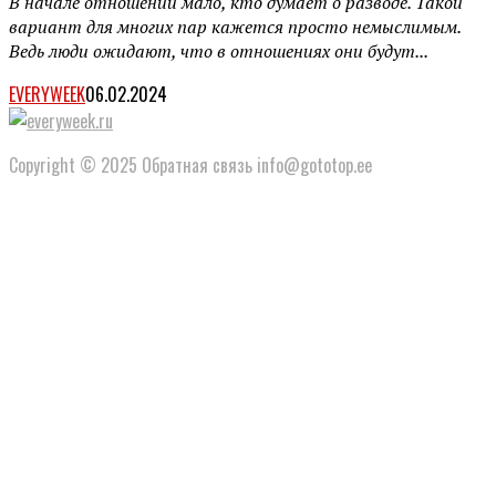
В начале отношений мало, кто думает о разводе. Такой
вариант для многих пар кажется просто немыслимым.
Ведь люди ожидают, что в отношениях они будут...
EVERYWEEK
06.02.2024
Copyright © 2025 Обратная связь info@gototop.ee