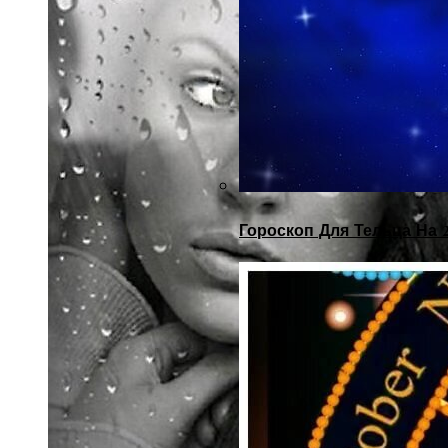
Гороскоп Для Тельца На 