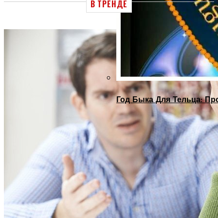
В ТРЕНДЕ
Год Быка Для Тельца: Пр