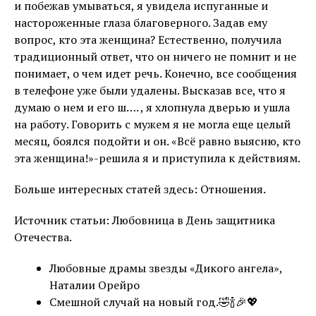
и побежав умываться, я увидела испуганные и
настороженные глаза благоверного. Задав ему
вопрос, кто эта женщина? Естественно, получила
традиционный ответ, что он ничего не помнит и не
понимает, о чем идет речь. Конечно, все сообщения
в телефоне уже были удалены. Высказав все, что я
думаю о нем и его ш…. , я хлопнула дверью и ушла
на работу. Говорить с мужем я не могла еще целый
месяц, боялся подойти и он. «Всё равно выясню, кто
эта женщина!»-решила я и приступила к действиям.
Больше интересных статей здесь: Отношения.
Источник статьи: Любовница в День защитника
Отечества.
Любовные драмы звезды «Дикого ангела»,
Наталии Орейро
Смешной случай на новый год.🤣🍾🎉💖