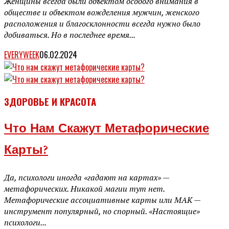
Женщины всегда были объектом особого внимания в
обществе и объектом вожделения мужчин, женского
расположения и благосклонности всегда нужно было
добиваться. Но в последнее время...
EVERYWEEK
06.02.2024
ЗДОРОВЬЕ И КРАСОТА
Что Нам Скажут Метафорические
Карты?
Да, психологи иногда «гадают на картах» —
метафорических. Никакой магии тут нет.
Метафорические ассоциативные карты или МАК —
инструмент популярный, но спорный. «Настоящие»
психологи...