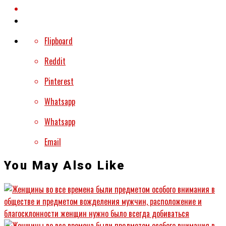
Flipboard
Reddit
Pinterest
Whatsapp
Whatsapp
Email
You May Also Like