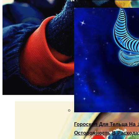
Гороскоп Для Тельца На 2
Осторожность В Расхода