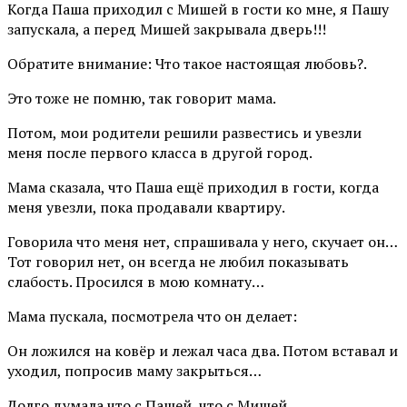
Когда Паша приходил с Мишей в гости ко мне, я Пашу
запускала, а перед Мишей закрывала дверь!!!
Обратите внимание: Что такое настоящая любовь?.
Это тоже не помню, так говорит мама.
Потом, мои родители решили развестись и увезли
меня после первого класса в другой город.
Мама сказала, что Паша ещё приходил в гости, когда
меня увезли, пока продавали квартиру.
Говорила что меня нет, спрашивала у него, скучает он…
Тот говорил нет, он всегда не любил показывать
слабость. Просился в мою комнату…
Мама пускала, посмотрела что он делает:
Он ложился на ковёр и лежал часа два. Потом вставал и
уходил, попросив маму закрыться…
Долго думала что с Пашей, что с Мишей..