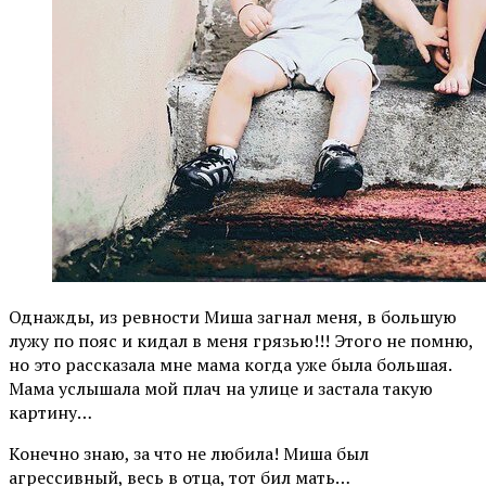
Однажды, из ревности Миша загнал меня, в большую
лужу по пояс и кидал в меня грязью!!! Этого не помню,
но это рассказала мне мама когда уже была большая.
Мама услышала мой плач на улице и застала такую
картину…
Конечно знаю, за что не любила! Миша был
агрессивный, весь в отца, тот бил мать…