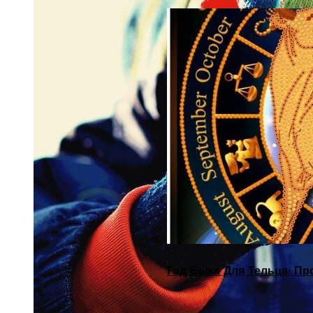
Год Быка Для Тельца: Пр