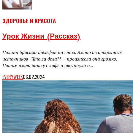
ЗДОРОВЬЕ И КРАСОТА
Урок Жизни (рассказ)
Полина бросила телефон на стол. Взято из открытых
источников -Что за дела?! — произнесла она громко.
Потом взяла чашку с кофе и швырнула о...
EVERYWEEK
06.02.2024