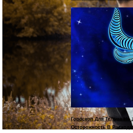
Гороскоп Для Тельца На 2
Осторожность В Расхода