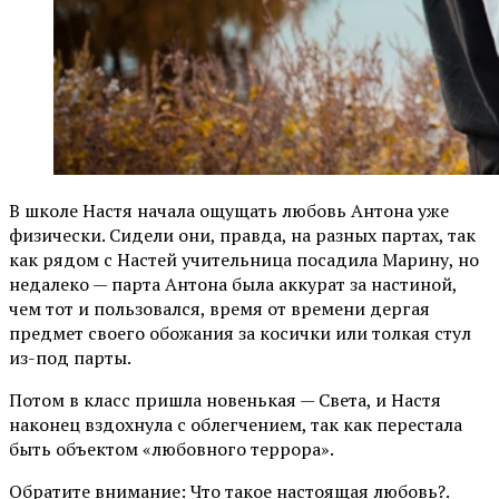
В школе Настя начала ощущать любовь Антона уже
физически. Сидели они, правда, на разных партах, так
как рядом с Настей учительница посадила Марину, но
недалеко — парта Антона была аккурат за настиной,
чем тот и пользовался, время от времени дергая
предмет своего обожания за косички или толкая стул
из-под парты.
Потом в класс пришла новенькая — Света, и Настя
наконец вздохнула с облегчением, так как перестала
быть объектом «любовного террора».
Обратите внимание: Что такое настоящая любовь?.