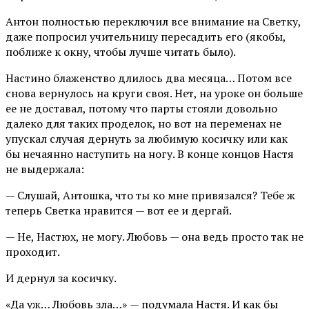
Антон полностью переключил все внимание на Светку,
даже попросил учительницу пересадить его (якобы,
поближе к окну, чтобы лучше читать было).
Настино блаженство длилось два месяца… Потом все
снова вернулось на круги своя. Нет, на уроке он больше
ее не доставал, потому что парты стояли довольно
далеко для таких проделок, но вот на переменах не
упускал случая дернуть за любимую косичку или как
бы нечаянно наступить на ногу. В конце концов Настя
не выдержала:
— Слушай, Антошка, что ты ко мне привязался? Тебе ж
теперь Светка нравится — вот ее и дергай.
— Не, Настюх, не могу. Любовь — она ведь просто так не
проходит.
И дернул за косичку.
«Да уж… Любовь зла…» — подумала Настя. И как бы