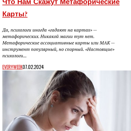
Что Нам Скажут Метафорические
Карты?
Да, психологи иногда «гадают на картах» —
метафорических. Никакой магии тут нет.
Метафорические ассоциативные карты или МАК —
инструмент популярный, но спорный. «Настоящие»
психологи...
EVERYWEEK
07.02.2024