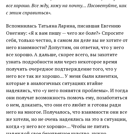
все хорошо. Все жду, хожу на почту… Посоветуйте, как
с этим справиться».
Вспомнилась Татьяна Ларина, писавшая Евгению
Онегину: «Я к вам пишу — чего же боле?» Спросите
себя, только честно, в самом ли деле вы не хотите от
него взаимности? Допустим, он ответил, что у него
все хорошо. А дальше, скорее всего, вы захотите
узнать подробности или через некоторое время
получить очередное подтверждение того, что у
него все так же хорошо… У меня были клиентки,
которые в аналогичных ситуациях втайне
надеялись, что «у него появятся проблемы». И тогда
они получат возможность помочь ему, позаботиться
о нем, доказать, что они его любят и готовы ради
него на многое. Получалось, что взаимности они все
же хотели, но не очень надеялись на это в ситуации,
когда «у него все хорошо»… Чтобы не питать
надеждой свое безответное чувство, нужно