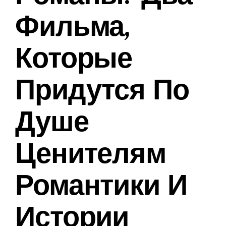
Фильма,
Которые
Придутся По
Душе
Ценителям
Романтики И
Истории