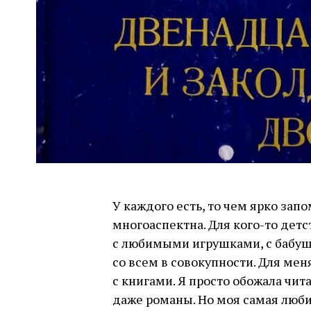
У каждого есть, то чем ярко зап
многоаспектна. Для кого-то детс
с любимыми игрушками, с бабушк
со всем в совокупности. Для мен
с книгами. Я просто обожала чит
даже романы. Но моя самая люби