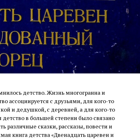
омнилось детство. Жизнь многогранна и
тво ассоциируется с друзьями, для кого-то
ой и дедушкой, с деревней, а для кого-то
я детство в большей степени было связано
ать различные сказки, рассказы, повести и
мая книга детства «Двенадцать царевен и