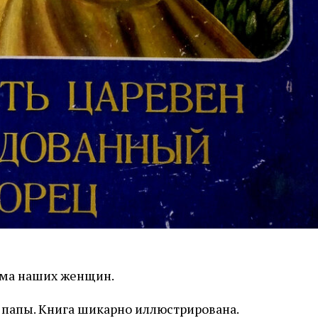
ема наших женщин.
т папы. Книга шикарно иллюстрирована.