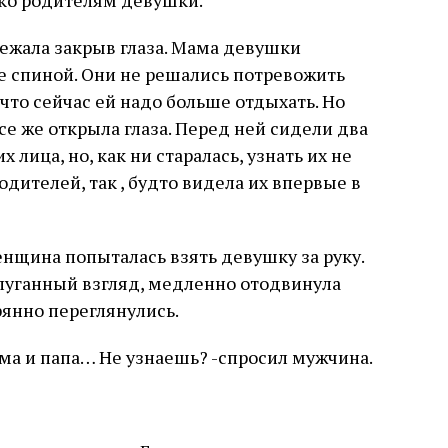
ко родителям девушки.
лежала закрыв глаза. Мама девушки
 ее спиной. Они не решались потревожить
 что сейчас ей надо больше отдыхать. Но
все же открыла глаза. Перед ней сидели два
 лица, но, как ни старалась, узнать их не
одителей, так , будто видела их впервые в
женщина попыталась взять девушку за руку.
спуганный взгляд, медленно отодвинула
рянно переглянулись.
ама и папа… Не узнаешь? -спросил мужчина.