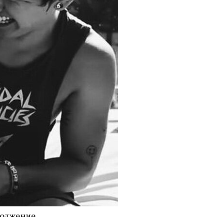
должение.