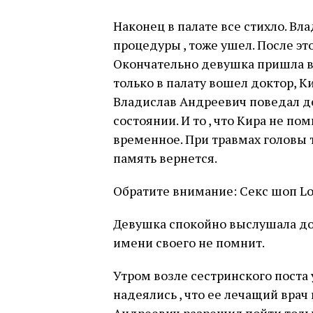
Наконец в палате все стихло. Вл
процедуры , тоже ушел. После это
Окончательно девушка пришла в 
только в палату вошел доктор, Ки
Владислав Андреевич поведал дев
состоянии. И то , что Кира не пом
временное. При травмах головы т
память вернется.
Обратите внимание: Секс шоп Lo
Девушка спокойно выслушала док
имени своего не помнит.
Утром возле сестринского поста 
надеялись , что ее лечащий врач 