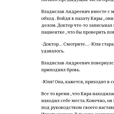
Владислав Андреевич вместе с 
обход . Войдя в палату Киры , он
делом. Доктор что-то записывал 
пациентке , что бы проверить пов
-Доктор… Смотрите… -Юля старала
удавалось.
Владислав Андреевич повернулся
приподнял бровь.
-Юля! Она, кажется, приходит в с
Все то время , что Кира находил
находил себе места. Конечно, он
под руководством своего настав