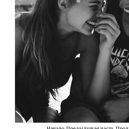
Начало. Предыдущая часть. Про