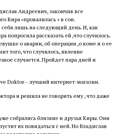
адислав Андреевич, закончив все
го Кира «провалилась » в сон.
себя лишь на следующий день. И, как
ра попросила рассказать ей ,что случилось.
ушке о аварии, об операции ,о коме и о ее
нит того, что случилось, явление
акое случается. Пройдет пара дней и
ve Doktor – лучший интернет-магазин.
тора и решила не говорить ему , что даже
уже собрались близкие и друзья Киры. Они
пустит их повидаться с ней. Но Владислав