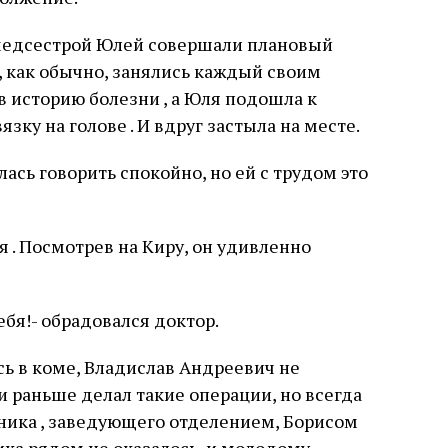
медсестрой Юлей совершали плановый
и, как обычно, занялись каждый своим
в историю болезни , а Юля подошла к
язку на голове . И вдруг застыла на месте.
сь говорить спокойно, но ей с трудом это
 . Посмотрев на Киру, он удивленно
ебя!- обрадовался доктор.
ась в коме, Владислав Андреевич не
 и раньше делал такие операции, но всегда
ника , заведующего отделением, Борисом